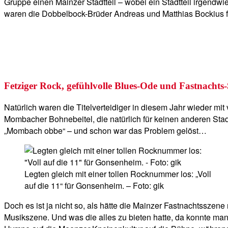
Gruppe einen Mainzer Stadtteil – wobei ein Stadtteil irgendw
waren die Dobbelbock-Brüder Andreas und Matthias Bockius
Fetziger Rock, gefühlvolle Blues-Ode und Fastnachts
Natürlich waren die Titelverteidiger in diesem Jahr wieder mit
Mombacher Bohnebeitel, die natürlich für keinen anderen St
„Mombach obbe“ – und schon war das Problem gelöst…
Legten gleich mit einer tollen Rocknummer los: „Voll
auf die 11“ für Gonsenheim. – Foto: gik
Doch es ist ja nicht so, als hätte die Mainzer Fastnachtsszen
Musikszene. Und was die alles zu bieten hatte, da konnte man 