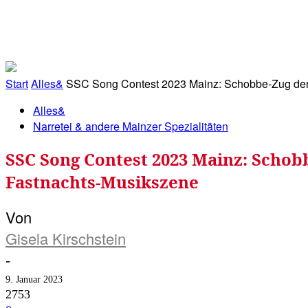
RATHAUS&
ALLES&
MITGLIEDSKONTO
Start
Alles&
SSC Song Contest 2023 Mainz: Schobbe-Zug der Bo
Alles&
Narretei & andere Mainzer Spezialitäten
SSC Song Contest 2023 Mainz: Schob
Fastnachts-Musikszene
Von
Gisela Kirschstein
-
9. Januar 2023
2753