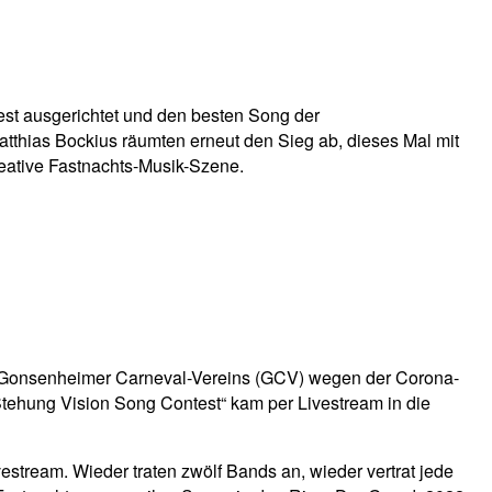
st ausgerichtet und den besten Song der
thias Bockius räumten erneut den Sieg ab, dieses Mal mit
reative Fastnachts-Musik-Szene.
es Gonsenheimer Carneval-Vereins (GCV) wegen der Corona-
tehung Vision Song Contest“ kam per Livestream in die
estream. Wieder traten zwölf Bands an, wieder vertrat jede