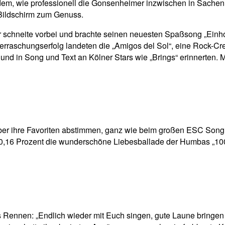
dem, wie professionell die Gonsenheimer inzwischen in Sachen
 Bildschirm zum Genuss.
schneite vorbei und brachte seinen neuesten Spaßsong „Einhor
rraschungserfolg landeten die „Amigos del Sol“, eine Rock-Cre
 und in Song und Text an Kölner Stars wie „Brings“ erinnerten
r ihre Favoriten abstimmen, ganz wie beim großen ESC Song Co
10,16 Prozent die wunderschöne Liebesballade der Humbas „100
 Rennen: „Endlich wieder mit Euch singen, gute Laune bringen