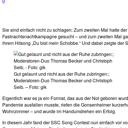
0
Facebook
Twitter
Telegram
WhatsA
Sie sind einfach nicht zu schlagen: Zum zweiten Mal hatte 
Fastnachtsnachtkampagne gesucht – und zum zweiten Mal gab
ihrem Hitsong „Du bist mein Schobbe.“ Und dabei zeigte der S
Gut gelaunt und nicht aus der Ruhe zubringen:;
Moderatoren-Duo Thomas Becker und Christoph
Seib. – Foto: gik
Eigentlich war es ja ein Format, das aus der Not geboren w
Pandemie ausfallen musste, riefen die Gonsenheimer kurzerha
Wohnzimmer – und wurde im Handumdrehen ein Erfolg.
In diesem Jahr fand der SSC Song Contest nun einfach vor voll