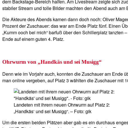
dem Backstage-Bereich halfen. Am Livestream zeigte sich zu
stabiler Stream und tolle Bilder machten den Abend auch am
Die Akteure des Abends kamen dann doch noch: Oliver Mager 
Prozent der Zuschauer: das war am Ende Platz fünf. Einen Übe
„Kumm ooch bei mich“ barfuß über den Schillerplatz tanzten –
Ende auf einem guten 4. Platz.
Ohrwurm von „Handkäs und sei Musigg“
Denn wie im Vorjahr auch, konnten die Zuschauer am Ende übe
man online vergeben, auf Platz 3 wählten die Zuschauer mit 
Landeten mit ihrem neuen Ohrwurm auf Platz 2:
„Handkäs‘ und sei Musigg“. – Foto: gik
Um die ersten beiden Plätzen aber gab es ein durchaus enges