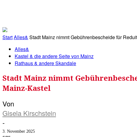
RATHAUS&
ALLES&
MITGLIEDSKONTO
Start
Alles&
Stadt Mainz nimmt Gebührenbescheide für Reduit 
Alles&
Kastel & die andere Seite von Mainz
Rathaus & andere Skandale
Stadt Mainz nimmt Gebührenbescheid
Mainz-Kastel
Von
Gisela Kirschstein
-
3. November 2025