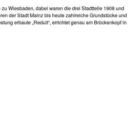
 zu Wiesbaden, dabei waren die drei Stadtteile 1908 und
ren der Stadt Mainz bis heute zahlreiche Grundstücke und
tung erbaute „Reduit“, errichtet genau am Brückenkopf in