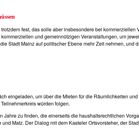
müssen
rotzdem fest, das solle aber insbesondere bei kommerziellen Ve
kommerziellen und gemeinnützigen Veranstaltungen, um jeweils 
ich die Stadt Mainz auf politischer Ebene mehr Zeit nehmen, un
ch eingeladen, um über die Mieten für die Räumlichkeiten und ü
m Teilnehmerkreis würden folgen.
 Jahre zu finden, die einerseits die haushaltsrechtlichen Vorgab
e und Matz. Der Dialog mit dem Kasteler Ortsvorsteher, der Sta