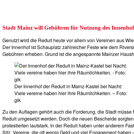
Stadt Mainz will Gebühren für Nutzung des Innenhof
Genutzt wird die Reduit heute vor allem von Vereinen aus Wi
Der Innenhof ist Schauplatz zahlreicher Feste wie dem Rivers
Gebühren erheben. Grund ist die angespannte Mainzer Haushal
Der Innenhof der Reduit in Mainz-Kastel bei Nacht:
Viele vereine haben hier ihre Räumlichkeiten. – Foto:
gik
Zu den Auflagen gehört auch die Forderung, die Stadt müsse 
Reduit umgesetzt werden. Doch die neuen Bescheide sorgten ge
protestierten lautstark. In der Reduit haben unter anderem F
Sitz, Vereine, die oft wenig Geld und viel Engagement haben –