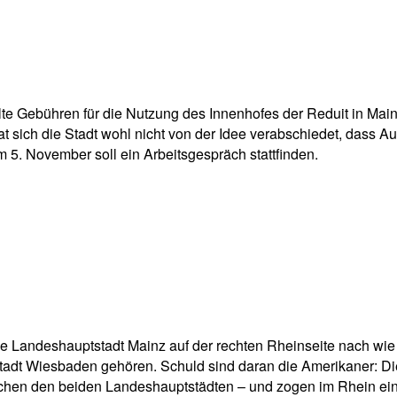
pp
Email
Drucken
llte Gebühren für die Nutzung des Innenhofes der Reduit in Mai
sich die Stadt wohl nicht von der Idee verabschiedet, dass Au
 5. November soll ein Arbeitsgespräch stattfinden.
ie Landeshauptstadt Mainz auf der rechten Rheinseite nach wie
tadt Wiesbaden gehören. Schuld sind daran die Amerikaner: Die
hen den beiden Landeshauptstädten – und zogen im Rhein einf