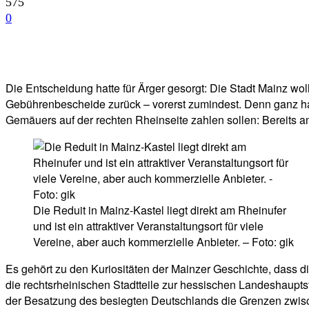
575
0
Facebook
Twitter
Telegram
WhatsA
Die Entscheidung hatte für Ärger gesorgt: Die Stadt Mainz wo
Gebührenbescheide zurück – vorerst zumindest. Denn ganz hat 
Gemäuers auf der rechten Rheinseite zahlen sollen: Bereits am
Die Reduit in Mainz-Kastel liegt direkt am Rheinufer
und ist ein attraktiver Veranstaltungsort für viele
Vereine, aber auch kommerzielle Anbieter. – Foto: gik
Es gehört zu den Kuriositäten der Mainzer Geschichte, dass d
die rechtsrheinischen Stadtteile zur hessischen Landeshaupts
der Besatzung des besiegten Deutschlands die Grenzen zwisc