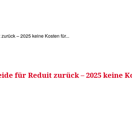
WISSEN&
VERKEHR&
FLUT AHRTAL&
NA
zurück – 2025 keine Kosten für...
e für Reduit zurück – 2025 keine Ko