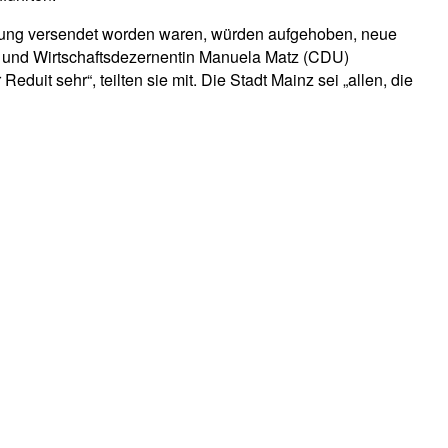
tzung versendet worden waren, würden aufgehoben, neue
s) und Wirtschaftsdezernentin Manuela Matz (CDU)
duit sehr“, teilten sie mit. Die Stadt Mainz sei „allen, die