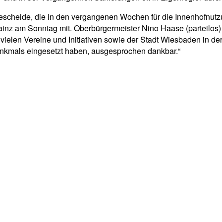
bescheide, die in den vergangenen Wochen für die Innenhofnu
 Mainz am Sonntag mit. Oberbürgermeister Nino Haase (parteilo
elen Vereine und Initiativen sowie der Stadt Wiesbaden in der Re
denkmals eingesetzt haben, ausgesprochen dankbar.“