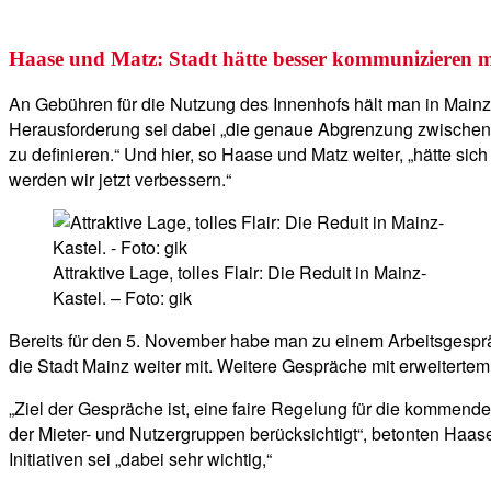
Haase und Matz: Stadt hätte besser kommunizieren 
An Gebühren für die Nutzung des Innenhofs hält man in Mainz t
Herausforderung sei dabei „die genaue Abgrenzung zwischen 
zu definieren.“ Und hier, so Haase und Matz weiter, „hätte s
werden wir jetzt verbessern.“
Attraktive Lage, tolles Flair: Die Reduit in Mainz-
Kastel. – Foto: gik
Bereits für den 5. November habe man zu einem Arbeitsgesprä
die Stadt Mainz weiter mit. Weitere Gespräche mit erweiterte
„Ziel der Gespräche ist, eine faire Regelung für die kommenden
der Mieter- und Nutzergruppen berücksichtigt“, betonten Haas
Initiativen sei „dabei sehr wichtig,“