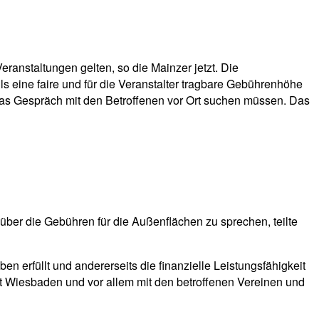
ranstaltungen gelten, so die Mainzer jetzt. Die
eine faire und für die Veranstalter tragbare Gebührenhöhe
d das Gespräch mit den Betroffenen vor Ort suchen müssen. Das
ber die Gebühren für die Außenflächen zu sprechen, teilte
en erfüllt und andererseits die finanzielle Leistungsfähigkeit
dt Wiesbaden und vor allem mit den betroffenen Vereinen und