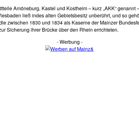
adtteile Amöneburg, Kastel und Kostheim – kurz „AKK“ genannt –
sbaden ließ indes alten Gebietsbesitz unberührt, und so gehö
 die zwischen 1830 und 1834 als Kaserne der Mainzer Bundesfes
ur Sicherung ihrer Brücke über den Rhein errichteten.
- Werbung -