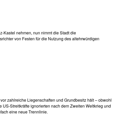
nz-Kastel nehmen, nun nimmt die Stadt die
srichter von Festen für die Nutzung des altehrwürdigen
 vor zahlreiche Liegenschaften und Grundbesitz hält – obwohl
 US-Streitkräfte ignorierten nach dem Zweiten Weltkrieg und
ach eine neue Trennlinie.