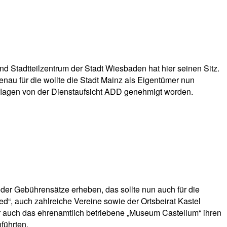
 Stadtteilzentrum der Stadt Wiesbaden hat hier seinen Sitz.
nau für die wollte die Stadt Mainz als Eigentümer nun
uflagen von der Dienstaufsicht ADD genehmigt worden.
der Gebührensätze erheben, das sollte nun auch für die
d“, auch zahlreiche Vereine sowie der Ortsbeirat Kastel
ber auch das ehrenamtlich betriebene „Museum Castellum“ ihren
führten.