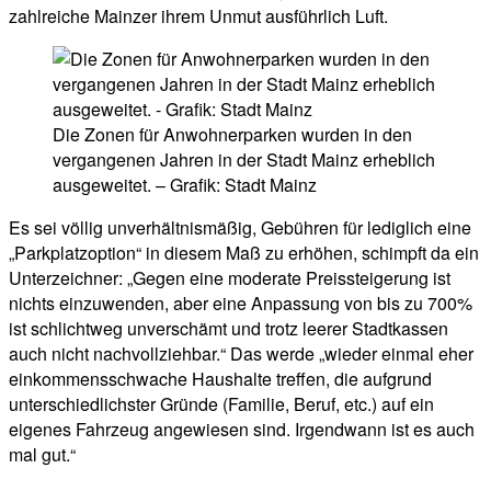
zahlreiche Mainzer ihrem Unmut ausführlich Luft.
Die Zonen für Anwohnerparken wurden in den
vergangenen Jahren in der Stadt Mainz erheblich
ausgeweitet. – Grafik: Stadt Mainz
Es sei völlig unverhältnismäßig, Gebühren für lediglich eine
„Parkplatzoption“ in diesem Maß zu erhöhen, schimpft da ein
Unterzeichner: „Gegen eine moderate Preissteigerung ist
nichts einzuwenden, aber eine Anpassung von bis zu 700%
ist schlichtweg unverschämt und trotz leerer Stadtkassen
auch nicht nachvollziehbar.“ Das werde „wieder einmal eher
einkommensschwache Haushalte treffen, die aufgrund
unterschiedlichster Gründe (Familie, Beruf, etc.) auf ein
eigenes Fahrzeug angewiesen sind. Irgendwann ist es auch
mal gut.“