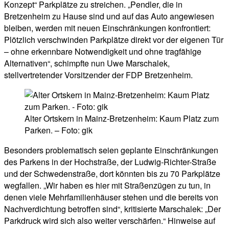
Konzept“ Parkplätze zu streichen. „Pendler, die in
Bretzenheim zu Hause sind und auf das Auto angewiesen
bleiben, werden mit neuen Einschränkungen konfrontiert:
Plötzlich verschwinden Parkplätze direkt vor der eigenen Tür
– ohne erkennbare Notwendigkeit und ohne tragfähige
Alternativen“, schimpfte nun Uwe Marschalek,
stellvertretender Vorsitzender der FDP Bretzenheim.
Alter Ortskern in Mainz-Bretzenheim: Kaum Platz zum
Parken. – Foto: gik
Besonders problematisch seien geplante Einschränkungen
des Parkens in der Hochstraße, der Ludwig-Richter-Straße
und der Schwedenstraße, dort könnten bis zu 70 Parkplätze
wegfallen. „Wir haben es hier mit Straßenzügen zu tun, in
denen viele Mehrfamilienhäuser stehen und die bereits von
Nachverdichtung betroffen sind“, kritisierte Marschalek: „Der
Parkdruck wird sich also weiter verschärfen.“ Hinweise auf