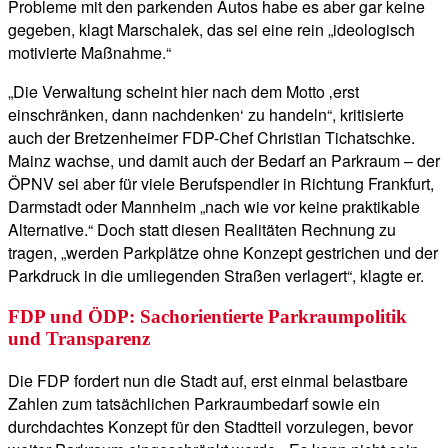
Probleme mit den parkenden Autos habe es aber gar keine
gegeben, klagt Marschalek, das sei eine rein „ideologisch
motivierte Maßnahme.“
„Die Verwaltung scheint hier nach dem Motto ‚erst
einschränken, dann nachdenken‘ zu handeln“, kritisierte
auch der Bretzenheimer FDP-Chef Christian Tichatschke.
Mainz wachse, und damit auch der Bedarf an Parkraum – der
ÖPNV sei aber für viele Berufspendler in Richtung Frankfurt,
Darmstadt oder Mannheim „nach wie vor keine praktikable
Alternative.“ Doch statt diesen Realitäten Rechnung zu
tragen, „werden Parkplätze ohne Konzept gestrichen und der
Parkdruck in die umliegenden Straßen verlagert“, klagte er.
FDP und ÖDP: Sachorientierte Parkraumpolitik
und Transparenz
Die FDP fordert nun die Stadt auf, erst einmal belastbare
Zahlen zum tatsächlichen Parkraumbedarf sowie ein
durchdachtes Konzept für den Stadtteil vorzulegen, bevor