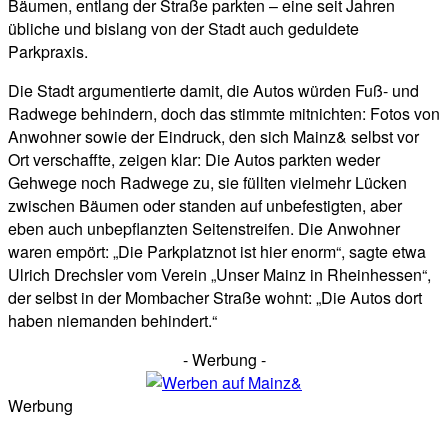
Bäumen, entlang der Straße parkten – eine seit Jahren
übliche und bislang von der Stadt auch geduldete
Parkpraxis.
Die Stadt argumentierte damit, die Autos würden Fuß- und
Radwege behindern, doch das stimmte mitnichten: Fotos von
Anwohner sowie der Eindruck, den sich Mainz& selbst vor
Ort verschaffte, zeigen klar: Die Autos parkten weder
Gehwege noch Radwege zu, sie füllten vielmehr Lücken
zwischen Bäumen oder standen auf unbefestigten, aber
eben auch unbepflanzten Seitenstreifen. Die Anwohner
waren empört: „Die Parkplatznot ist hier enorm“, sagte etwa
Ulrich Drechsler vom Verein „Unser Mainz in Rheinhessen“,
der selbst in der Mombacher Straße wohnt: „Die Autos dort
haben niemanden behindert.“
- Werbung -
Werbung