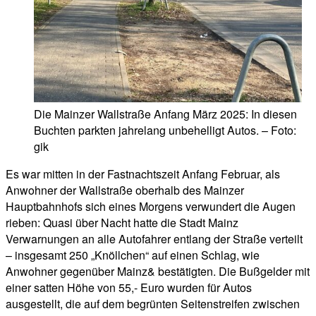
Die Mainzer Wallstraße Anfang März 2025: In diesen
Buchten parkten jahrelang unbehelligt Autos. – Foto:
gik
Es war mitten in der Fastnachtszeit Anfang Februar, als
Anwohner der Wallstraße oberhalb des Mainzer
Hauptbahnhofs sich eines Morgens verwundert die Augen
rieben: Quasi über Nacht hatte die Stadt Mainz
Verwarnungen an alle Autofahrer entlang der Straße verteilt
– insgesamt 250 „Knöllchen“ auf einen Schlag, wie
Anwohner gegenüber Mainz& bestätigten. Die Bußgelder mit
einer satten Höhe von 55,- Euro wurden für Autos
ausgestellt, die auf dem begrünten Seitenstreifen zwischen