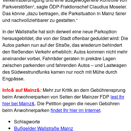
Parkverstößen“, sagte ÖDP-Fraktionschef Claudius Moseler.
Das könne „dazu beitragen, die Parksituation in Mainz fairer
und nachvollziehbarer zu gestalten.“
In der Wallstraße hat sich derweil eine neue Parkoption
herausgebildet, die von der Stadt offenbar geduldet wird: Die
Autos parken nun auf der Straße, das wiederum behindert
den fließenden Verkehr erheblich: Autos kommen nicht mehr
aneinander vorbei, Fahrräder geraten in prekäre Lagen
zwischen parkenden und fahrenden Autos – und Lastwagen
des Südwestrundfunks kamen nur noch mit Mühe durch
Engpässe.
Info& auf Mainz&:
Mehr zur Kritik an dem Gebührensprung
beim Anwohnerparken von Seiten der Mainzer FDP
lest Ihr
hier bei Mainz&
. Die Petition gegen die neuen Gebühren
beim Anwohnerparken
findet Ihr hier im Internet
.
Schlagworte
Bußgelder Wallstraße Mainz