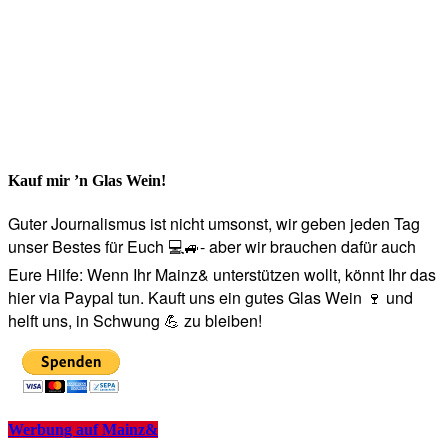
Kauf mir ’n Glas Wein!
Guter Journalismus ist nicht umsonst, wir geben jeden Tag
unser Bestes für Euch 💻🚙- aber wir brauchen dafür auch
Eure Hilfe: Wenn Ihr Mainz& unterstützen wollt, könnt Ihr das
hier via Paypal tun. Kauft uns ein gutes Glas Wein 🍷 und
helft uns, in Schwung 💪 zu bleiben!
Werbung auf Mainz&