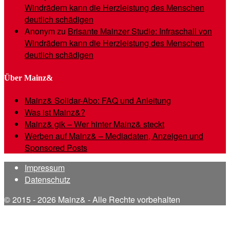
Windrädern kann die Herzleistung des Menschen
deutlich schädigen
Anonym
zu
Brisante Mainzer Studie: Infraschall von
Windrädern kann die Herzleistung des Menschen
deutlich schädigen
Über Mainz&
Mainz& Solidar-Abo: FAQ und Anleitung
Was ist Mainz&?
Mainz& gik – Wer hinter Mainz& steckt
Werben auf Mainz& – Mediadaten, Anzeigen und
Sponsored Posts
Impressum
Datenschutz
© 2015 - 2026 Mainz& - Alle Rechte vorbehalten