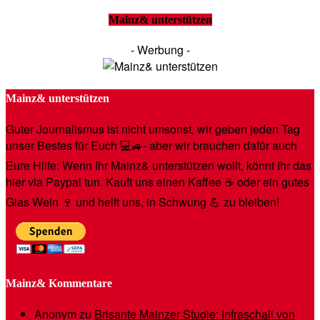
Mainz& unterstützen
- Werbung -
Mainz& unterstützen
Guter Journalismus ist nicht umsonst, wir geben jeden Tag
unser Bestes für Euch 💻🚙- aber wir brauchen dafür auch
Eure Hilfe: Wenn Ihr Mainz& unterstützen wollt, könnt Ihr das
hier via Paypal tun. Kauft uns einen Kaffee ☕️ oder ein gutes
Glas Wein 🍷 und helft uns, in Schwung 💪 zu bleiben!
Mainz& Kommentare
Anonym
zu
Brisante Mainzer Studie: Infraschall von