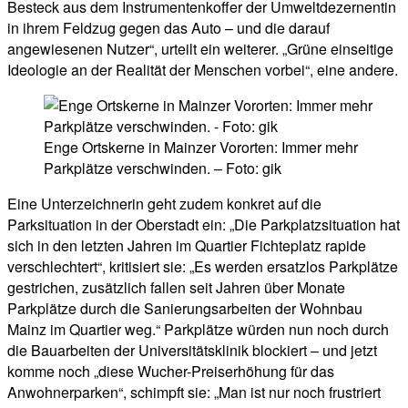
Besteck aus dem Instrumentenkoffer der Umweltdezernentin
in ihrem Feldzug gegen das Auto – und die darauf
angewiesenen Nutzer“, urteilt ein weiterer. „Grüne einseitige
Ideologie an der Realität der Menschen vorbei“, eine andere.
Enge Ortskerne in Mainzer Vororten: Immer mehr
Parkplätze verschwinden. – Foto: gik
Eine Unterzeichnerin geht zudem konkret auf die
Parksituation in der Oberstadt ein: „Die Parkplatzsituation hat
sich in den letzten Jahren im Quartier Fichteplatz rapide
verschlechtert“, kritisiert sie: „Es werden ersatzlos Parkplätze
gestrichen, zusätzlich fallen seit Jahren über Monate
Parkplätze durch die Sanierungsarbeiten der Wohnbau
Mainz im Quartier weg.“ Parkplätze würden nun noch durch
die Bauarbeiten der Universitätsklinik blockiert – und jetzt
komme noch „diese Wucher-Preiserhöhung für das
Anwohnerparken“, schimpft sie: „Man ist nur noch frustriert