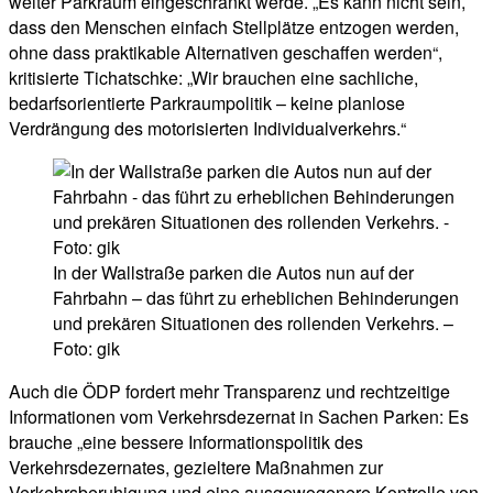
weiter Parkraum eingeschränkt werde. „Es kann nicht sein,
dass den Menschen einfach Stellplätze entzogen werden,
ohne dass praktikable Alternativen geschaffen werden“,
kritisierte Tichatschke: „Wir brauchen eine sachliche,
bedarfsorientierte Parkraumpolitik – keine planlose
Verdrängung des motorisierten Individualverkehrs.“
In der Wallstraße parken die Autos nun auf der
Fahrbahn – das führt zu erheblichen Behinderungen
und prekären Situationen des rollenden Verkehrs. –
Foto: gik
Auch die ÖDP fordert mehr Transparenz und rechtzeitige
Informationen vom Verkehrsdezernat in Sachen Parken: Es
brauche „eine bessere Informationspolitik des
Verkehrsdezernates, gezieltere Maßnahmen zur
Verkehrsberuhigung und eine ausgewogenere Kontrolle von