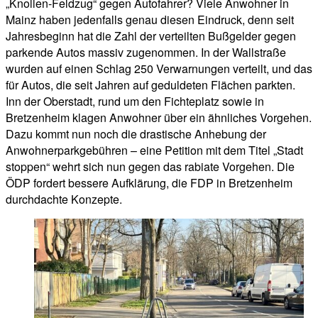
„Knollen-Feldzug“ gegen Autofahrer? Viele Anwohner in
Mainz haben jedenfalls genau diesen Eindruck, denn seit
Jahresbeginn hat die Zahl der verteilten Bußgelder gegen
parkende Autos massiv zugenommen. In der Wallstraße
wurden auf einen Schlag 250 Verwarnungen verteilt, und das
für Autos, die seit Jahren auf geduldeten Flächen parkten.
Inn der Oberstadt, rund um den Fichteplatz sowie in
Bretzenheim klagen Anwohner über ein ähnliches Vorgehen.
Dazu kommt nun noch die drastische Anhebung der
Anwohnerparkgebühren – eine Petition mit dem Titel „Stadt
stoppen“ wehrt sich nun gegen das rabiate Vorgehen. Die
ÖDP fordert bessere Aufklärung, die FDP in Bretzenheim
durchdachte Konzepte.