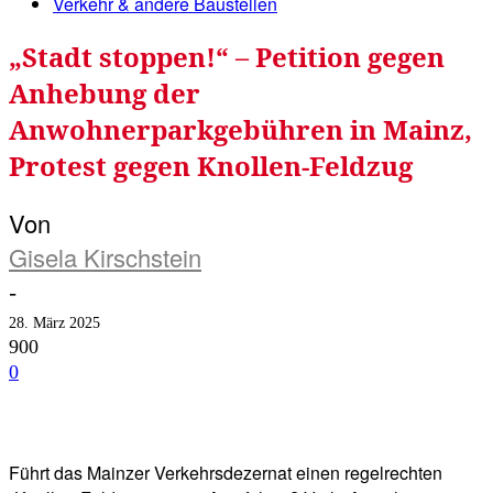
Verkehr & andere Baustellen
„Stadt stoppen!“ – Petition gegen
Anhebung der
Anwohnerparkgebühren in Mainz,
Protest gegen Knollen-Feldzug
Von
Gisela Kirschstein
-
28. März 2025
900
0
Facebook
Twitter
Telegram
WhatsA
Führt das Mainzer Verkehrsdezernat einen regelrechten