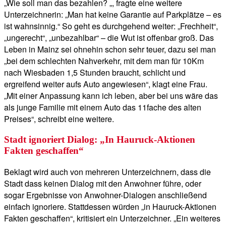
„Wie soll man das bezahlen? „, fragte eine weitere
Unterzeichnerin: „Man hat keine Garantie auf Parkplätze – es
ist wahnsinnig.“ So geht es durchgehend weiter: „Frechheit“,
„ungerecht“, „unbezahlbar“ – die Wut ist offenbar groß. Das
Leben in Mainz sei ohnehin schon sehr teuer, dazu sei man
„bei dem schlechten Nahverkehr, mit dem man für 10Km
nach Wiesbaden 1,5 Stunden braucht, schlicht und
ergreifend weiter aufs Auto angewiesen“, klagt eine Frau.
„Mit einer Anpassung kann ich leben, aber bei uns wäre das
als junge Familie mit einem Auto das 11fache des alten
Preises“, schreibt eine weitere.
Stadt ignoriert Dialog: „In Hauruck-Aktionen
Fakten geschaffen“
Beklagt wird auch von mehreren Unterzeichnern, dass die
Stadt dass keinen Dialog mit den Anwohner führe, oder
sogar Ergebnisse von Anwohner-Dialogen anschließend
einfach ignoriere. Stattdessen würden „in Hauruck-Aktionen
Fakten geschaffen“, kritisiert ein Unterzeichner. „Ein weiteres