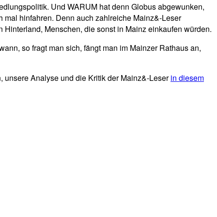
nsiedlungspolitik. Und WARUM hat denn Globus abgewunken,
fach mal hinfahren. Denn auch zahlreiche Mainz&-Leser
n Hinterland, Menschen, die sonst in Mainz einkaufen würden.
 wann, so fragt man sich, fängt man im Mainzer Rathaus an,
n, unsere Analyse und die Kritik der Mainz&-Leser
in diesem