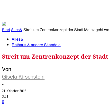
RATHAUS&
ALLES&
MITGLIEDSKONTO
Start
Alles&
Streit um Zentrenkonzept der Stadt Mainz geht weit
Alles&
Rathaus & andere Skandale
Streit um Zentrenkonzept der Stadt
Von
Gisela Kirschstein
-
21. Oktober 2016
931
0