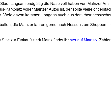
r Stadt langsam endgültig die Nase voll haben von Mainzer A
s-Parkplatz voller Mainzer Autos ist, der sollte vielleicht ein
fen. Viele davon kommen übrigens auch aus dem rheinhessische
d Rabatten, die Mainzer fahren gerne nach Hessen zum Shoppen –
itte zur Einkaufsstadt Mainz findet Ihr
hier auf Mainz&
. Zahle