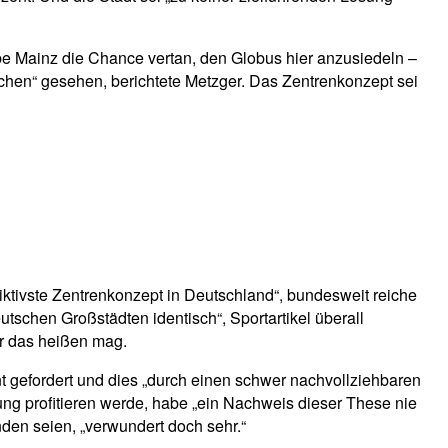
be Mainz die Chance vertan, den Globus hier anzusiedeln –
ichen“ gesehen, berichtete Metzger. Das Zentrenkonzept sei
riktivste Zentrenkonzept in Deutschland“, bundesweit reiche
utschen Großstädten identisch“, Sportartikel überall
er das heißen mag.
t gefordert und dies „durch einen schwer nachvollziehbaren
ng profitieren werde, habe „ein Nachweis dieser These nie
den seien, „verwundert doch sehr.“