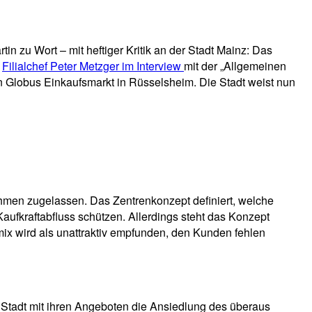
n zu Wort – mit heftiger Kritik an der Stadt Mainz: Das
e
Filialchef Peter Metzger im Interview
mit der „Allgemeinen
n Globus Einkaufsmarkt in Rüsselsheim. Die Stadt weist nun
hmen zugelassen. Das Zentrenkonzept definiert, welche
Kaufkraftabfluss schützen. Allerdings steht das Konzept
ix wird als unattraktiv empfunden, den Kunden fehlen
e Stadt mit ihren Angeboten die Ansiedlung des überaus