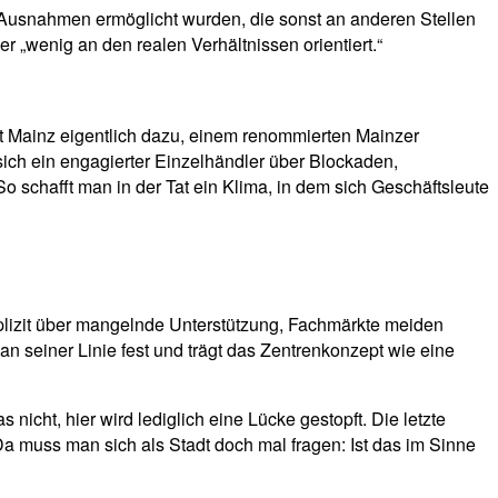
de Ausnahmen ermöglicht wurden, die sonst an anderen Stellen
er „wenig an den realen Verhältnissen orientiert.“
adt Mainz eigentlich dazu, einem renommierten Mainzer
ich ein engagierter Einzelhändler über Blockaden,
o schafft man in der Tat ein Klima, in dem sich Geschäftsleute
xplizit über mangelnde Unterstützung, Fachmärkte meiden
 an seiner Linie fest und trägt das Zentrenkonzept wie eine
icht, hier wird lediglich eine Lücke gestopft. Die letzte
a muss man sich als Stadt doch mal fragen: Ist das im Sinne