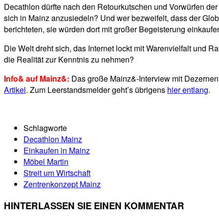
Decathlon dürfte nach den Retourkutschen und Vorwürfen de
sich in Mainz anzusiedeln? Und wer bezweifelt, dass der Globu
berichteten, sie würden dort mit großer Begeisterung einkau
Die Welt dreht sich, das Internet lockt mit Warenvielfalt un
die Realität zur Kenntnis zu nehmen?
Info& auf Mainz&:
Das große Mainz&-Interview mit Dezernent S
Artikel
. Zum Leerstandsmelder geht’s übrigens
hier entlang
.
Schlagworte
Decathlon Mainz
Einkaufen in Mainz
Möbel Martin
Streit um Wirtschaft
Zentrenkonzept Mainz
HINTERLASSEN SIE EINEN KOMMENTAR