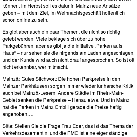
können. Im Herbst soll es dafür in Mainz neue Ansätze
geben – mit dem Ziel, im Weihnachtsgeschäft hoffentlich
schon online zu sein.
Es gibt aber auch ein paar Themen, die nicht so richtig
gelebt werden: Viele beklage sich über zu hohe
Parkgebühren, aber es gibt ja die Initiative „Parken aufs
Haus“ – nur sehen sie die nirgends am Laden angeschlagen,
und der Kunde wird auch nicht drauf angesprochen. So ist oft
nicht erkennbar, wer mitmacht.
Mainz&: Gutes Stichwort: Die hohen Parkpreise in den
Mainzer Parkhäusern sorgen immer wieder für harsche Kritik,
auch bei Mainz&-Lesern. Andere Städte im Rhein-Main-
Gebiet senken die Parkpreise – Hanau etwa. Und in Mainz
hat die Parken in Mainz GmbH gerade die Preise heftig
angehoben….
Sitte: Stellen Sie die Frage Frau Eder, das ist das Thema der
Verkehrsdezernentin, und die PMG ist eine eigenständige