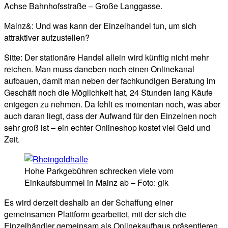
Achse Bahnhofsstraße – Große Langgasse.
Mainz&: Und was kann der Einzelhandel tun, um sich
attraktiver aufzustellen?
Sitte: Der stationäre Handel allein wird künftig nicht mehr
reichen. Man muss daneben noch einen Onlinekanal
aufbauen, damit man neben der fachkundigen Beratung im
Geschäft noch die Möglichkeit hat, 24 Stunden lang Käufe
entgegen zu nehmen. Da fehlt es momentan noch, was aber
auch daran liegt, dass der Aufwand für den Einzelnen noch
sehr groß ist – ein echter Onlineshop kostet viel Geld und
Zeit.
Hohe Parkgebühren schrecken viele vom
Einkaufsbummel in Mainz ab – Foto: gik
Es wird derzeit deshalb an der Schaffung einer
gemeinsamen Plattform gearbeitet, mit der sich die
Einzelhändler gemeinsam als Onlinekaufhaus präsentieren