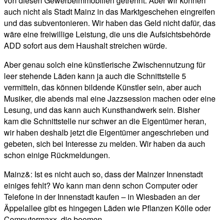
von diesen Gewerbeimmobilien getrennt. Aber wir können
auch nicht als Stadt Mainz in das Marktgeschehen eingreifen
und das subventonieren. Wir haben das Geld nicht dafür, das
wäre eine freiwillige Leistung, die uns die Aufsichtsbehörde
ADD sofort aus dem Haushalt streichen würde.
Aber genau solch eine künstlerische Zwischennutzung für
leer stehende Läden kann ja auch die Schnittstelle 5
vermitteln, das können bildende Künstler sein, aber auch
Musiker, die abends mal eine Jazzsession machen oder eine
Lesung, und das kann auch Kunsthandwerk sein. Bisher
kam die Schnittstelle nur schwer an die Eigentümer heran,
wir haben deshalb jetzt die Eigentümer angeschrieben und
gebeten, sich bei Interesse zu melden. Wir haben da auch
schon einige Rückmeldungen.
Mainz&: Ist es nicht auch so, dass der Mainzer Innenstadt
einiges fehlt? Wo kann man denn schon Computer oder
Telefone in der Innenstadt kaufen – in Wiesbaden an der
Äppelallee gibt es hingegen Läden wie Pflanzen Kölle oder
Computermaxx, die boomen.