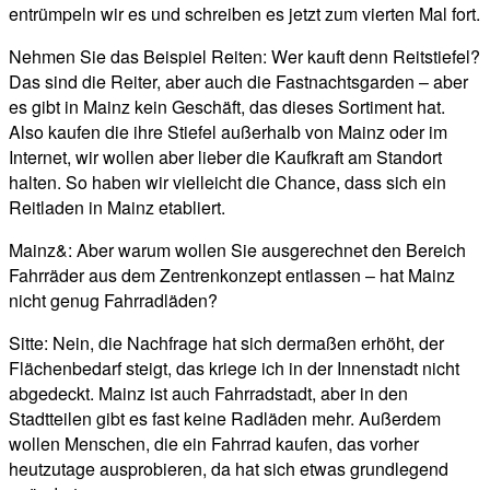
entrümpeln wir es und schreiben es jetzt zum vierten Mal fort.
Nehmen Sie das Beispiel Reiten: Wer kauft denn Reitstiefel?
Das sind die Reiter, aber auch die Fastnachtsgarden – aber
es gibt in Mainz kein Geschäft, das dieses Sortiment hat.
Also kaufen die ihre Stiefel außerhalb von Mainz oder im
Internet, wir wollen aber lieber die Kaufkraft am Standort
halten. So haben wir vielleicht die Chance, dass sich ein
Reitladen in Mainz etabliert.
Mainz&: Aber warum wollen Sie ausgerechnet den Bereich
Fahrräder aus dem Zentrenkonzept entlassen – hat Mainz
nicht genug Fahrradläden?
Sitte: Nein, die Nachfrage hat sich dermaßen erhöht, der
Flächenbedarf steigt, das kriege ich in der Innenstadt nicht
abgedeckt. Mainz ist auch Fahrradstadt, aber in den
Stadtteilen gibt es fast keine Radläden mehr. Außerdem
wollen Menschen, die ein Fahrrad kaufen, das vorher
heutzutage ausprobieren, da hat sich etwas grundlegend