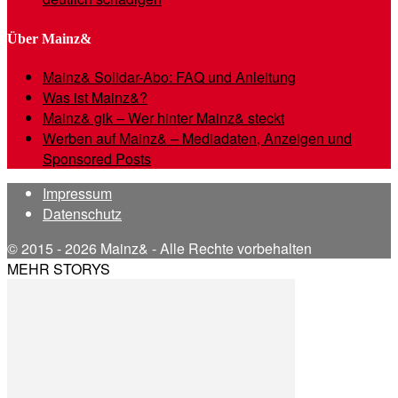
Über Mainz&
Mainz& Solidar-Abo: FAQ und Anleitung
Was ist Mainz&?
Mainz& gik – Wer hinter Mainz& steckt
Werben auf Mainz& – Mediadaten, Anzeigen und
Sponsored Posts
Impressum
Datenschutz
© 2015 - 2026 Mainz& - Alle Rechte vorbehalten
MEHR STORYS