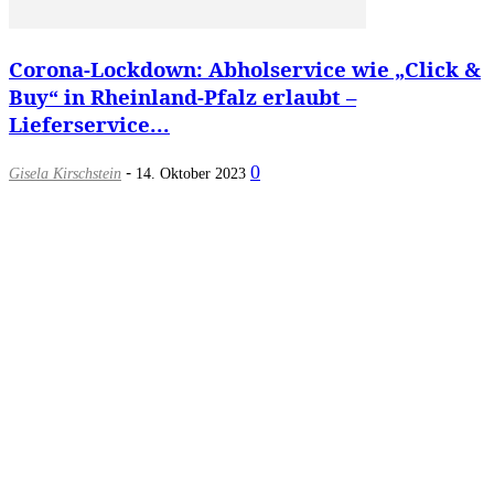
Corona-Lockdown: Abholservice wie „Click &
Buy“ in Rheinland-Pfalz erlaubt –
Lieferservice...
-
0
Gisela Kirschstein
14. Oktober 2023