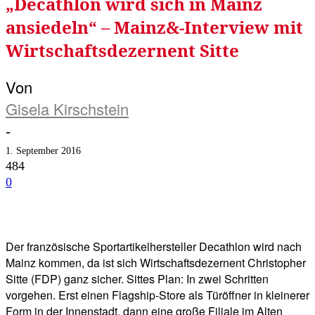
„Decathlon wird sich in Mainz
ansiedeln“ – Mainz&-Interview mit
Wirtschaftsdezernent Sitte
Von
Gisela Kirschstein
-
1. September 2016
484
0
Facebook
Twitter
Telegram
WhatsA
Der französische Sportartikelhersteller Decathlon wird nach
Mainz kommen, da ist sich Wirtschaftsdezernent Christopher
Sitte (FDP) ganz sicher. Sittes Plan: In zwei Schritten
vorgehen. Erst einen Flagship-Store als Türöffner in kleinerer
Form in der Innenstadt, dann eine große Filiale im Alten