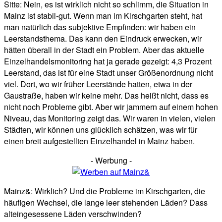
Sitte: Nein, es ist wirklich nicht so schlimm, die Situation in
Mainz ist stabil-gut. Wenn man im Kirschgarten steht, hat
man natürlich das subjektive Empfinden: wir haben ein
Leerstandsthema. Das kann den Eindruck erwecken, wir
hätten überall in der Stadt ein Problem. Aber das aktuelle
Einzelhandelsmonitoring hat ja gerade gezeigt: 4,3 Prozent
Leerstand, das ist für eine Stadt unser Größenordnung nicht
viel. Dort, wo wir früher Leerstände hatten, etwa in der
Gaustraße, haben wir keine mehr. Das heißt nicht, dass es
nicht noch Probleme gibt. Aber wir jammern auf einem hohen
Niveau, das Monitoring zeigt das. Wir waren in vielen, vielen
Städten, wir können uns glücklich schätzen, was wir für
einen breit aufgestellten Einzelhandel in Mainz haben.
- Werbung -
Mainz&: Wirklich? Und die Probleme im Kirschgarten, die
häufigen Wechsel, die lange leer stehenden Läden? Dass
alteingesessene Läden verschwinden?