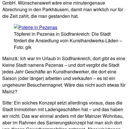
GmbH. Wünschenswert wäre eine minutengenaue
Abrechnung in den Parkhäusern, damit man wirklich nur für
die Zeit zahlt, die man gestanden hat.
Töpferei in Pezenas in Südfrankreich: Die Stadt
fördert die Ansiedlung voin Kunsthandwerks-Läden –
Foto: gik
Mainz&: Ich war im Urlaub in Südfrankreich, dort gibt es eine
kleine Stadt namens Pezenas – und dort vergibt die Stadt
jedes Jahr Geschäfte an Kunsthandwerker, die dort eine
Saison (oder länger) arbeiten und verkaufen – es ist ein
ungeheurer Besuchermagnet. Wäre das nicht auch etwas für
Mainz?
Sitte: Ein solches Konzept setzt allerdings voraus, dass die
Stadt Immobilien mit Ladengeschäften hat – und das haben
wir nicht. Das war einmal anders mit der Mainzer Wohnbau,
aber im Rahmen des Sanierungskonzept hat man sich dort