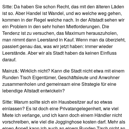
Sitte: Da haben Sie schon Recht, das mit den älteren Läden
ist so. Aber Handel ist Wandel, und wo welche weg gehen,
kommen in der Regel welche nach. In der Altstadt sehen wir
ein Problem in den sehr hohen Mietforderungen. Die
Tendenz ist zu versuchen, das Maximum herauszuholen,
man nimmt dann Leerstand in Kauf. Wenn man da überzieht,
passiert genau das, was wir jetzt haben: immer wieder
Leerstände. Aber wir als Stadt haben da keinen Einfluss
darauf.
Mainz&: Wirklich nicht? Kann die Stadt nicht etwa mit einem
Runden Tisch Eigentümer, Geschäftsleute und Anwohner
zusammenholen und gemeinsam eine Strategie für eine
lebendige Altstadt entwickeln?
Sitte: Warum sollte sich ein Hausbesitzer auf so etwas
einlassen? Es ist doch eine Privatangelegenheit, wie viel
Miete ich verlange, und ich kann doch einem Händler nicht
vorschreiben, wie viel die Jogginghose kosten darf. Mehr als
einen Appell kann ich auch an einem Runden Tisch nicht an