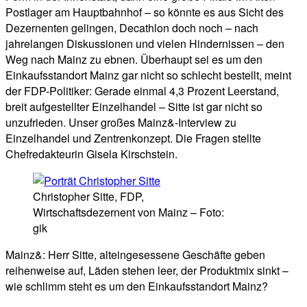
Postlager am Hauptbahnhof – so könnte es aus Sicht des
Dezernenten gelingen, Decathlon doch noch – nach
jahrelangen Diskussionen und vielen Hindernissen – den
Weg nach Mainz zu ebnen. Überhaupt sei es um den
Einkaufsstandort Mainz gar nicht so schlecht bestellt, meint
der FDP-Politiker: Gerade einmal 4,3 Prozent Leerstand,
breit aufgestellter Einzelhandel – Sitte ist gar nicht so
unzufrieden. Unser großes Mainz&-Interview zu
Einzelhandel und Zentrenkonzept. Die Fragen stellte
Chefredakteurin Gisela Kirschstein.
Christopher Sitte, FDP,
Wirtschaftsdezernent von Mainz – Foto:
gik
Mainz&: Herr Sitte, alteingesessene Geschäfte geben
reihenweise auf, Läden stehen leer, der Produktmix sinkt –
wie schlimm steht es um den Einkaufsstandort Mainz?