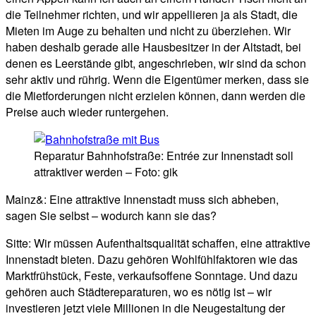
die Teilnehmer richten, und wir appellieren ja als Stadt, die
Mieten im Auge zu behalten und nicht zu überziehen. Wir
haben deshalb gerade alle Hausbesitzer in der Altstadt, bei
denen es Leerstände gibt, angeschrieben, wir sind da schon
sehr aktiv und rührig. Wenn die Eigentümer merken, dass sie
die Mietforderungen nicht erzielen können, dann werden die
Preise auch wieder runtergehen.
Reparatur Bahnhofstraße: Entrée zur Innenstadt soll
attraktiver werden – Foto: gik
Mainz&: Eine attraktive Innenstadt muss sich abheben,
sagen Sie selbst – wodurch kann sie das?
Sitte: Wir müssen Aufenthaltsqualität schaffen, eine attraktive
Innenstadt bieten. Dazu gehören Wohlfühlfaktoren wie das
Marktfrühstück, Feste, verkaufsoffene Sonntage. Und dazu
gehören auch Städtereparaturen, wo es nötig ist – wir
investieren jetzt viele Millionen in die Neugestaltung der