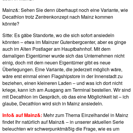
Mainz&: Sehen Sie denn überhaupt noch eine Variante, wie
Decathlon trotz Zentrenkonzept nach Mainz kommen
könnte?
Sitte: Es gäbe Standorte, wo die sich sofort ansiedeln
könnten – etwa im Mainzer Gutenbergcenter, aber es ginge
auch im Alten Postlager am Hauptbahnhof. Mit dem
damaligen Eigentümer wurde sich das Unternehmen nicht
einig, doch mit dem neuen Eigentümer gibt es neue
Überlegungen. Eine Variante, die jederzeit möglich wäre,
wäre erst einmal einen Flagshipstore in der Innenstadt zu
beziehen, einen kleineren Laden – und was ich dort nicht
kriege, kann ich am Ausgang am Terminal bestellen. Wir sind
mit Decathlon im Gespräch, ob das eine Möglichkeit ist – ich
glaube, Decathlon wird sich in Mainz ansiedeln.
Info& auf Mainz&:
Mehr zum Thema Einzelhandel in Mainz
findet Ihr natürlich auf Mainz& – in unserer aktuellen Serie
beleuchten wir schwerpunktmäßig die Frage, wie es um