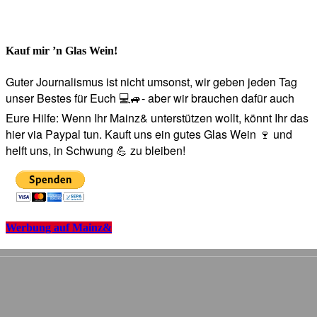
Kauf mir ’n Glas Wein!
Guter Journalismus ist nicht umsonst, wir geben jeden Tag
unser Bestes für Euch 💻🚙- aber wir brauchen dafür auch
Eure Hilfe: Wenn Ihr Mainz& unterstützen wollt, könnt Ihr das
hier via Paypal tun. Kauft uns ein gutes Glas Wein 🍷 und
helft uns, in Schwung 💪 zu bleiben!
Werbung auf Mainz&