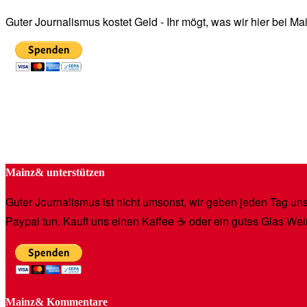
Guter Journalismus kostet Geld - Ihr mögt, was wir hier bei 
Mainz& unterstützen
Guter Journalismus ist nicht umsonst, wir geben jeden Tag unse
Paypal tun. Kauft uns einen Kaffee ☕️ oder ein gutes Glas Wei
Mainz& Kommentare