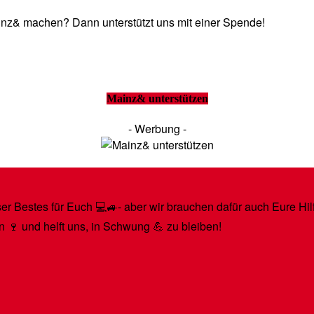
Mainz& machen? Dann unterstützt uns mit einer Spende!
Mainz& unterstützen
- Werbung -
r Bestes für Euch 💻🚙- aber wir brauchen dafür auch Eure Hilfe
n 🍷 und helft uns, in Schwung 💪 zu bleiben!