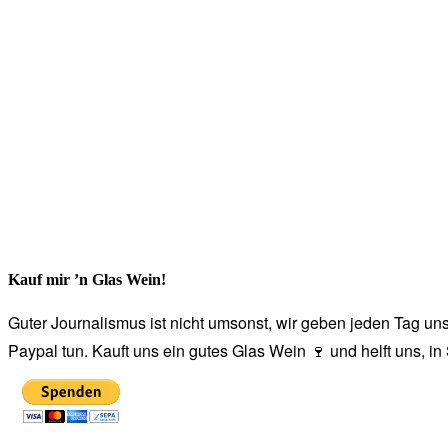
Kauf mir ’n Glas Wein!
Guter Journalismus ist nicht umsonst, wir geben jeden Tag unse
Paypal tun. Kauft uns ein gutes Glas Wein 🍷 und helft uns, i