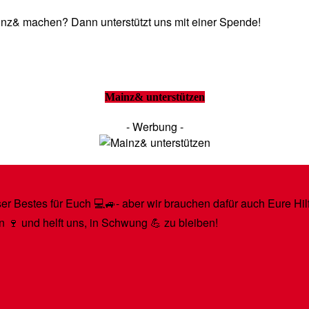
Mainz& machen? Dann unterstützt uns mit einer Spende!
Mainz& unterstützen
- Werbung -
r Bestes für Euch 💻🚙- aber wir brauchen dafür auch Eure Hilfe
n 🍷 und helft uns, in Schwung 💪 zu bleiben!