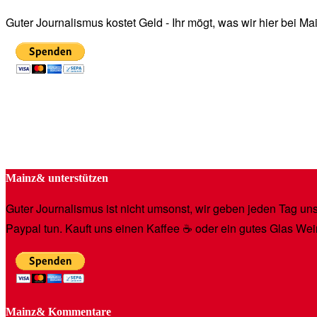
Guter Journalismus kostet Geld - Ihr mögt, was wir hier bei 
Mainz& unterstützen
Guter Journalismus ist nicht umsonst, wir geben jeden Tag unse
Paypal tun. Kauft uns einen Kaffee ☕️ oder ein gutes Glas Wei
Mainz& Kommentare