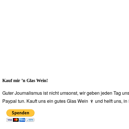
Kauf mir ’n Glas Wein!
Guter Journalismus ist nicht umsonst, wir geben jeden Tag unse
Paypal tun. Kauft uns ein gutes Glas Wein 🍷 und helft uns, i