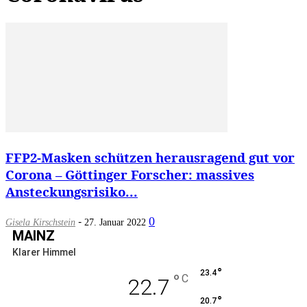
FFP2-Masken schützen herausragend gut vor
Corona – Göttinger Forscher: massives
Ansteckungsrisiko...
-
0
Gisela Kirschstein
27. Januar 2022
MAINZ
Klarer Himmel
°
23.4
°
C
22.7
°
20.7