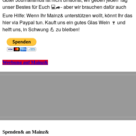
unser Bestes für Euch 💻🚙- aber wir brauchen dafür auch
Eure Hilfe: Wenn Ihr Mainz& unterstützen wollt, könnt Ihr das
hier via Paypal tun. Kauft uns ein gutes Glas Wein 🍷 und
helft uns, in Schwung 💪 zu bleiben!
Werbung auf Mainz&
Spenden& an Mainz&