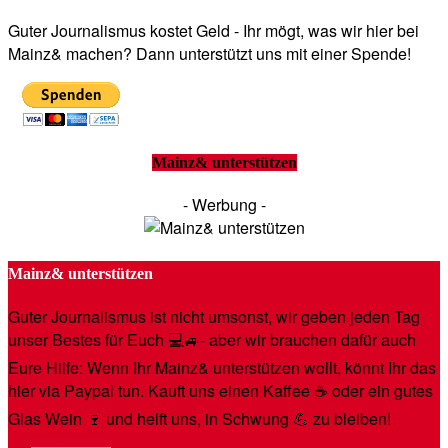
Guter Journalismus kostet Geld - Ihr mögt, was wir hier bei
Mainz& machen? Dann unterstützt uns mit einer Spende!
Mainz& unterstützen
- Werbung -
Mainz& unterstützen
Guter Journalismus ist nicht umsonst, wir geben jeden Tag
unser Bestes für Euch 💻🚙- aber wir brauchen dafür auch
Eure Hilfe: Wenn Ihr Mainz& unterstützen wollt, könnt Ihr das
hier via Paypal tun. Kauft uns einen Kaffee ☕️ oder ein gutes
Glas Wein 🍷 und helft uns, in Schwung 💪 zu bleiben!