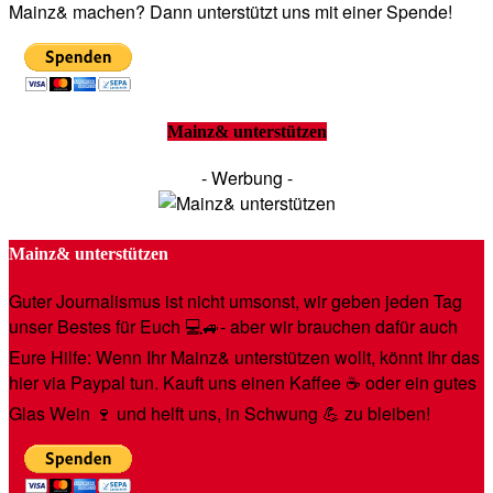
Mainz& machen? Dann unterstützt uns mit einer Spende!
Mainz& unterstützen
- Werbung -
Mainz& unterstützen
Guter Journalismus ist nicht umsonst, wir geben jeden Tag
unser Bestes für Euch 💻🚙- aber wir brauchen dafür auch
Eure Hilfe: Wenn Ihr Mainz& unterstützen wollt, könnt Ihr das
hier via Paypal tun. Kauft uns einen Kaffee ☕️ oder ein gutes
Glas Wein 🍷 und helft uns, in Schwung 💪 zu bleiben!