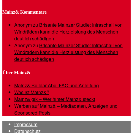
Mainz& Kommentare
Anonym
zu
Brisante Mainzer Studie: Infraschall von
Windrädern kann die Herzleistung des Menschen
deutlich schädigen
Anonym
zu
Brisante Mainzer Studie: Infraschall von
Windrädern kann die Herzleistung des Menschen
deutlich schädigen
Über Mainz&
Mainz& Solidar-Abo: FAQ und Anleitung
Was ist Mainz&?
Mainz& gik – Wer hinter Mainz& steckt
Werben auf Mainz& – Mediadaten, Anzeigen und
Sponsored Posts
Impressum
Datenschutz