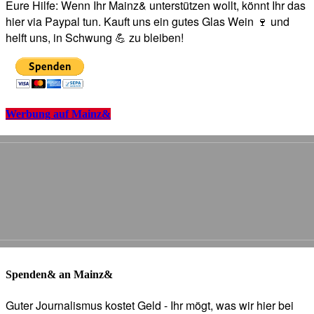
Eure Hilfe: Wenn Ihr Mainz& unterstützen wollt, könnt Ihr das
hier via Paypal tun. Kauft uns ein gutes Glas Wein 🍷 und
helft uns, in Schwung 💪 zu bleiben!
Werbung auf Mainz&
Spenden& an Mainz&
Guter Journalismus kostet Geld - Ihr mögt, was wir hier bei