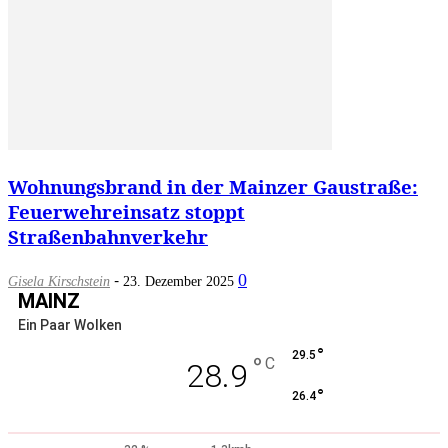
Wohnungsbrand in der Mainzer Gaustraße:
Feuerwehreinsatz stoppt
Straßenbahnverkehr
-
0
Gisela Kirschstein
23. Dezember 2025
MAINZ
Ein Paar Wolken
°
29.5
°
C
28.9
°
26.4