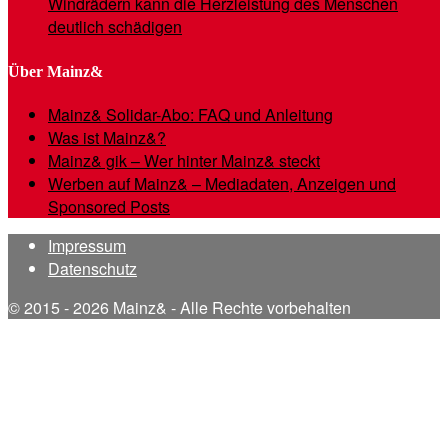
Windrädern kann die Herzleistung des Menschen
deutlich schädigen
Über Mainz&
Mainz& Solidar-Abo: FAQ und Anleitung
Was ist Mainz&?
Mainz& gik – Wer hinter Mainz& steckt
Werben auf Mainz& – Mediadaten, Anzeigen und
Sponsored Posts
Impressum
Datenschutz
© 2015 - 2026 Mainz& - Alle Rechte vorbehalten