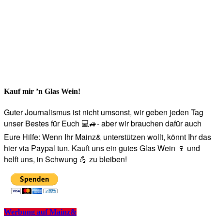
Kauf mir ’n Glas Wein!
Guter Journalismus ist nicht umsonst, wir geben jeden Tag
unser Bestes für Euch 💻🚙- aber wir brauchen dafür auch
Eure Hilfe: Wenn Ihr Mainz& unterstützen wollt, könnt Ihr das
hier via Paypal tun. Kauft uns ein gutes Glas Wein 🍷 und
helft uns, in Schwung 💪 zu bleiben!
Werbung auf Mainz&