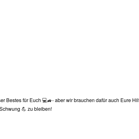
r Bestes für Euch 💻🚙- aber wir brauchen dafür auch Eure Hilfe
n Schwung 💪 zu bleiben!