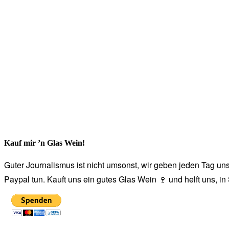
Kauf mir ’n Glas Wein!
Guter Journalismus ist nicht umsonst, wir geben jeden Tag unse
Paypal tun. Kauft uns ein gutes Glas Wein 🍷 und helft uns, i