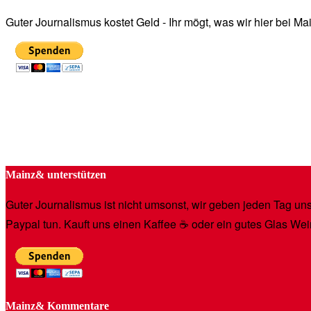
Guter Journalismus kostet Geld - Ihr mögt, was wir hier bei 
Mainz& unterstützen
Guter Journalismus ist nicht umsonst, wir geben jeden Tag unse
Paypal tun. Kauft uns einen Kaffee ☕️ oder ein gutes Glas Wei
Mainz& Kommentare