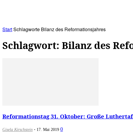
RATHAUS&
ALLES&
MITGLIEDSKONTO
Start
Schlagworte
Bilanz des Reformationsjahres
Schlagwort: Bilanz des Re
Reformationstag 31. Oktober: Große Luthertafe
-
0
Gisela Kirschstein
17. Mai 2019