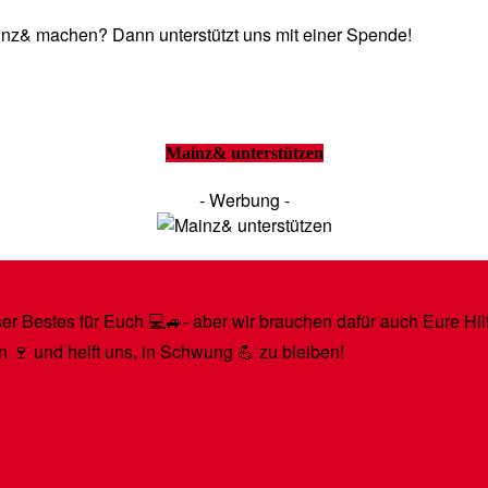
Mainz& machen? Dann unterstützt uns mit einer Spende!
Mainz& unterstützen
- Werbung -
r Bestes für Euch 💻🚙- aber wir brauchen dafür auch Eure Hilfe
n 🍷 und helft uns, in Schwung 💪 zu bleiben!