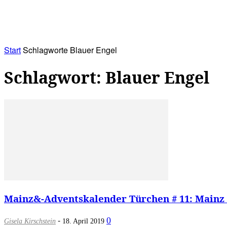
RATHAUS&
ALLES&
MITGLIEDSKONTO
Start
Schlagworte
Blauer Engel
Schlagwort: Blauer Engel
Mainz&-Adventskalender Türchen # 11: Mainz is
-
0
Gisela Kirschstein
18. April 2019