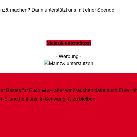
Mainz& machen? Dann unterstützt uns mit einer Spende!
Mainz& unterstützen
- Werbung -
r Bestes für Euch 💻🚙- aber wir brauchen dafür auch Eure Hilfe
n 🍷 und helft uns, in Schwung 💪 zu bleiben!