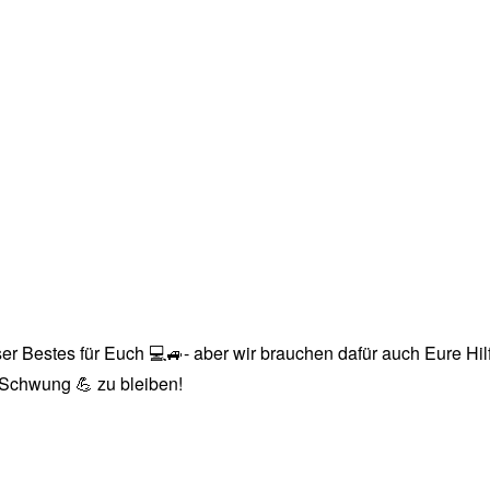
r Bestes für Euch 💻🚙- aber wir brauchen dafür auch Eure Hilfe
n Schwung 💪 zu bleiben!