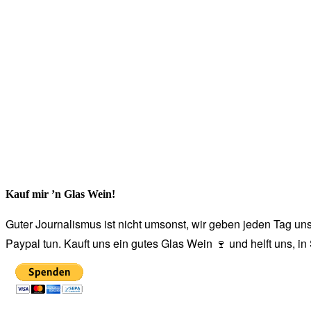
Kauf mir ’n Glas Wein!
Guter Journalismus ist nicht umsonst, wir geben jeden Tag unse
Paypal tun. Kauft uns ein gutes Glas Wein 🍷 und helft uns, i