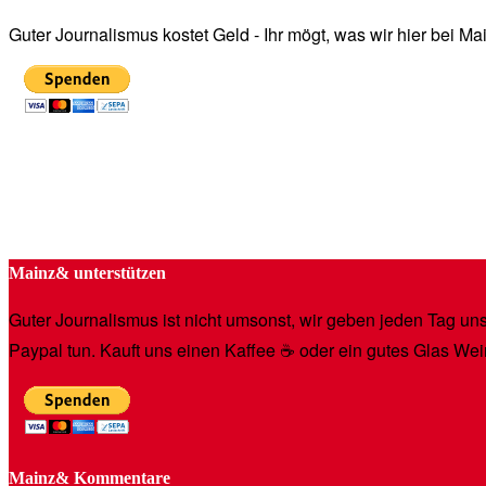
Guter Journalismus kostet Geld - Ihr mögt, was wir hier bei 
Mainz& unterstützen
Guter Journalismus ist nicht umsonst, wir geben jeden Tag unse
Paypal tun. Kauft uns einen Kaffee ☕️ oder ein gutes Glas Wei
Mainz& Kommentare