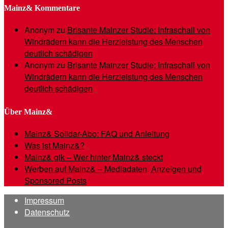
Mainz& Kommentare
Anonym
zu
Brisante Mainzer Studie: Infraschall von
Windrädern kann die Herzleistung des Menschen
deutlich schädigen
Anonym
zu
Brisante Mainzer Studie: Infraschall von
Windrädern kann die Herzleistung des Menschen
deutlich schädigen
Über Mainz&
Mainz& Solidar-Abo: FAQ und Anleitung
Was ist Mainz&?
Mainz& gik – Wer hinter Mainz& steckt
Werben auf Mainz& – Mediadaten, Anzeigen und
Sponsored Posts
Impressum
Datenschutz