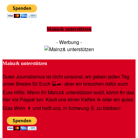
Mainz& unterstützen
- Werbung -
Mainz& unterstützen
Guter Journalismus ist nicht umsonst, wir geben jeden Tag
unser Bestes für Euch 💻🚙- aber wir brauchen dafür auch
Eure Hilfe: Wenn Ihr Mainz& unterstützen wollt, könnt Ihr das
hier via Paypal tun. Kauft uns einen Kaffee ☕️ oder ein gutes
Glas Wein 🍷 und helft uns, in Schwung 💪 zu bleiben!