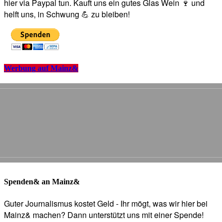
hier via Paypal tun. Kauft uns ein gutes Glas Wein 🍷 und
helft uns, in Schwung 💪 zu bleiben!
Werbung auf Mainz&
Spenden& an Mainz&
Guter Journalismus kostet Geld - Ihr mögt, was wir hier bei
Mainz& machen? Dann unterstützt uns mit einer Spende!