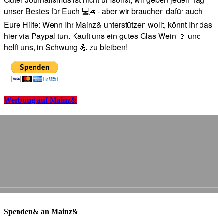
unser Bestes für Euch 💻🚙- aber wir brauchen dafür auch
Eure Hilfe: Wenn Ihr Mainz& unterstützen wollt, könnt Ihr das
hier via Paypal tun. Kauft uns ein gutes Glas Wein 🍷 und
helft uns, in Schwung 💪 zu bleiben!
Werbung auf Mainz&
Spenden& an Mainz&