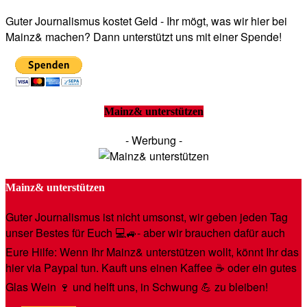
Guter Journalismus kostet Geld - Ihr mögt, was wir hier bei
Mainz& machen? Dann unterstützt uns mit einer Spende!
Mainz& unterstützen
- Werbung -
Mainz& unterstützen
Guter Journalismus ist nicht umsonst, wir geben jeden Tag
unser Bestes für Euch 💻🚙- aber wir brauchen dafür auch
Eure Hilfe: Wenn Ihr Mainz& unterstützen wollt, könnt Ihr das
hier via Paypal tun. Kauft uns einen Kaffee ☕️ oder ein gutes
Glas Wein 🍷 und helft uns, in Schwung 💪 zu bleiben!