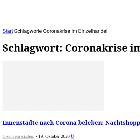
RATHAUS&
ALLES&
MITGLIEDSKONTO
Start
Schlagworte
Coronakrise im Einzelhandel
Schlagwort: Coronakrise i
Innenstädte nach Corona beleben: Nachtshopp
-
0
Gisela Kirschstein
19. Oktober 2020