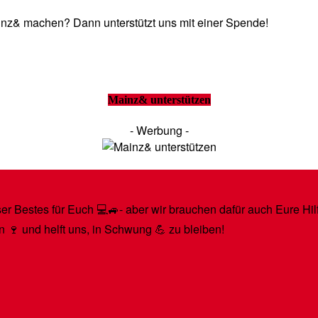
Mainz& machen? Dann unterstützt uns mit einer Spende!
Mainz& unterstützen
- Werbung -
r Bestes für Euch 💻🚙- aber wir brauchen dafür auch Eure Hilfe
n 🍷 und helft uns, in Schwung 💪 zu bleiben!