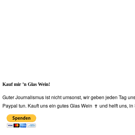
Kauf mir ’n Glas Wein!
Guter Journalismus ist nicht umsonst, wir geben jeden Tag unse
Paypal tun. Kauft uns ein gutes Glas Wein 🍷 und helft uns, i