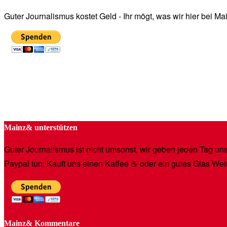
Guter Journalismus kostet Geld - Ihr mögt, was wir hier bei 
Mainz& unterstützen
Guter Journalismus ist nicht umsonst, wir geben jeden Tag unse
Paypal tun. Kauft uns einen Kaffee ☕️ oder ein gutes Glas Wei
Mainz& Kommentare