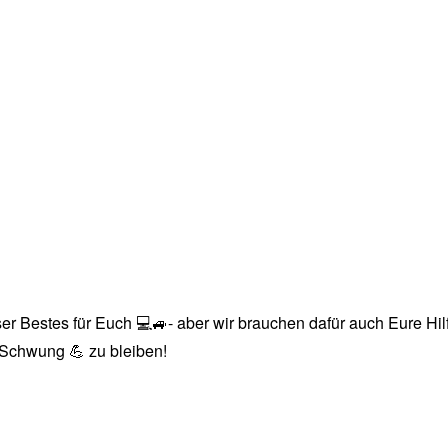
r Bestes für Euch 💻🚙- aber wir brauchen dafür auch Eure Hilfe
n Schwung 💪 zu bleiben!