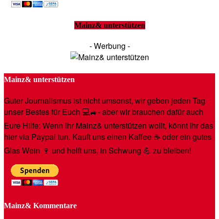
Mainz& unterstützen
- Werbung -
Mainz& unterstützen
Guter Journalismus ist nicht umsonst, wir geben jeden Tag
unser Bestes für Euch 💻🚙- aber wir brauchen dafür auch
Eure Hilfe: Wenn Ihr Mainz& unterstützen wollt, könnt Ihr das
hier via Paypal tun. Kauft uns einen Kaffee ☕️ oder ein gutes
Glas Wein 🍷 und helft uns, in Schwung 💪 zu bleiben!
Mainz& Kommentare