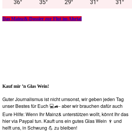
36
°
35
°
29
°
31
°
31
°
Das Mainz&-Dossier zur Flut im Ahrtal
Kauf mir ’n Glas Wein!
Guter Journalismus ist nicht umsonst, wir geben jeden Tag
unser Bestes für Euch 💻🚙- aber wir brauchen dafür auch
Eure Hilfe: Wenn Ihr Mainz& unterstützen wollt, könnt Ihr das
hier via Paypal tun. Kauft uns ein gutes Glas Wein 🍷 und
helft uns, in Schwung 💪 zu bleiben!