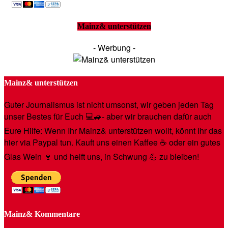
Mainz& unterstützen
- Werbung -
Mainz& unterstützen
Guter Journalismus ist nicht umsonst, wir geben jeden Tag
unser Bestes für Euch 💻🚙- aber wir brauchen dafür auch
Eure Hilfe: Wenn Ihr Mainz& unterstützen wollt, könnt Ihr das
hier via Paypal tun. Kauft uns einen Kaffee ☕️ oder ein gutes
Glas Wein 🍷 und helft uns, in Schwung 💪 zu bleiben!
Mainz& Kommentare