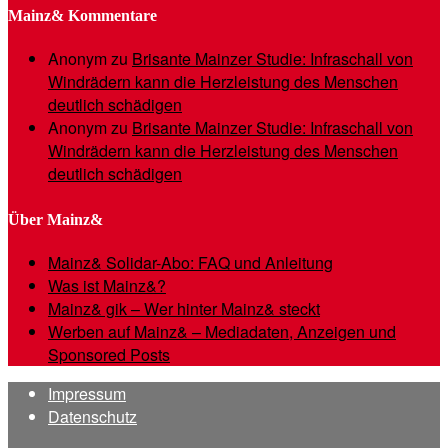
Mainz& Kommentare
Anonym
zu
Brisante Mainzer Studie: Infraschall von
Windrädern kann die Herzleistung des Menschen
deutlich schädigen
Anonym
zu
Brisante Mainzer Studie: Infraschall von
Windrädern kann die Herzleistung des Menschen
deutlich schädigen
Über Mainz&
Mainz& Solidar-Abo: FAQ und Anleitung
Was ist Mainz&?
Mainz& gik – Wer hinter Mainz& steckt
Werben auf Mainz& – Mediadaten, Anzeigen und
Sponsored Posts
Impressum
Datenschutz