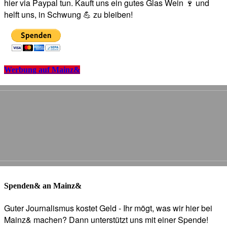
hier via Paypal tun. Kauft uns ein gutes Glas Wein 🍷 und
helft uns, in Schwung 💪 zu bleiben!
Werbung auf Mainz&
Spenden& an Mainz&
Guter Journalismus kostet Geld - Ihr mögt, was wir hier bei
Mainz& machen? Dann unterstützt uns mit einer Spende!