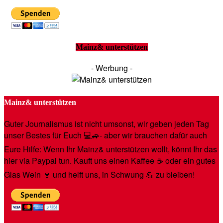
Mainz& unterstützen
- Werbung -
Mainz& unterstützen
Guter Journalismus ist nicht umsonst, wir geben jeden Tag
unser Bestes für Euch 💻🚙- aber wir brauchen dafür auch
Eure Hilfe: Wenn Ihr Mainz& unterstützen wollt, könnt Ihr das
hier via Paypal tun. Kauft uns einen Kaffee ☕️ oder ein gutes
Glas Wein 🍷 und helft uns, in Schwung 💪 zu bleiben!