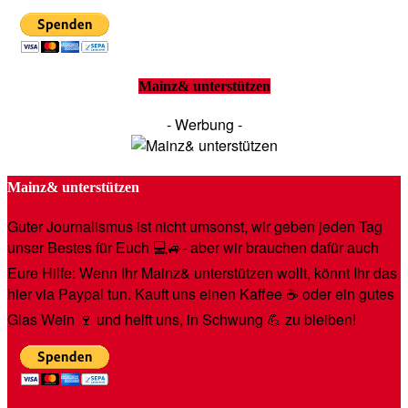
Mainz& unterstützen
- Werbung -
Mainz& unterstützen
Guter Journalismus ist nicht umsonst, wir geben jeden Tag
unser Bestes für Euch 💻🚙- aber wir brauchen dafür auch
Eure Hilfe: Wenn Ihr Mainz& unterstützen wollt, könnt Ihr das
hier via Paypal tun. Kauft uns einen Kaffee ☕️ oder ein gutes
Glas Wein 🍷 und helft uns, in Schwung 💪 zu bleiben!