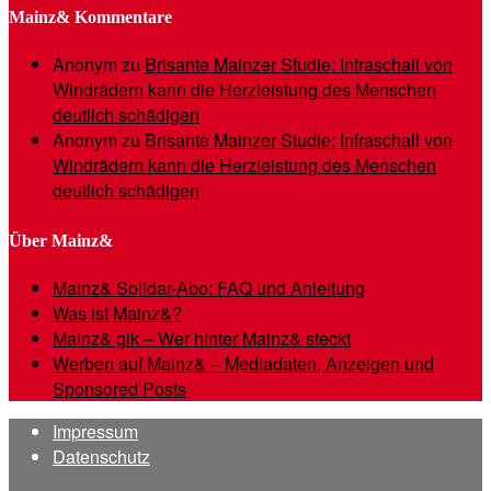
Mainz& Kommentare
Anonym
zu
Brisante Mainzer Studie: Infraschall von
Windrädern kann die Herzleistung des Menschen
deutlich schädigen
Anonym
zu
Brisante Mainzer Studie: Infraschall von
Windrädern kann die Herzleistung des Menschen
deutlich schädigen
Über Mainz&
Mainz& Solidar-Abo: FAQ und Anleitung
Was ist Mainz&?
Mainz& gik – Wer hinter Mainz& steckt
Werben auf Mainz& – Mediadaten, Anzeigen und
Sponsored Posts
Impressum
Datenschutz