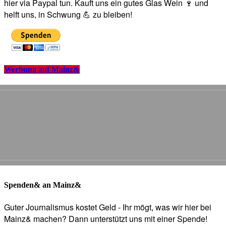
hier via Paypal tun. Kauft uns ein gutes Glas Wein 🍷 und
helft uns, in Schwung 💪 zu bleiben!
Werbung auf Mainz&
Spenden& an Mainz&
Guter Journalismus kostet Geld - Ihr mögt, was wir hier bei
Mainz& machen? Dann unterstützt uns mit einer Spende!