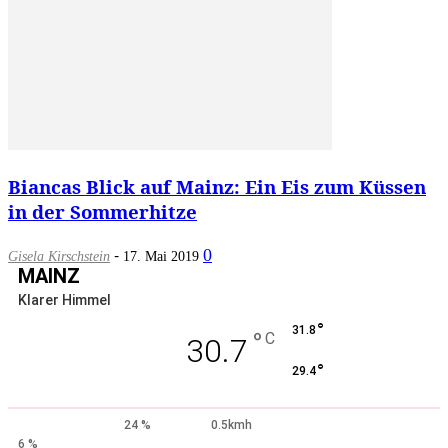
Biancas Blick auf Mainz: Ein Eis zum Küssen
in der Sommerhitze
-
0
Gisela Kirschstein
17. Mai 2019
MAINZ
Klarer Himmel
°
31.8
°
C
30.7
°
29.4
24 %
0.5kmh
6 %