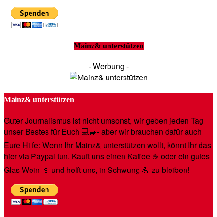
Mainz& unterstützen
- Werbung -
Mainz& unterstützen
Guter Journalismus ist nicht umsonst, wir geben jeden Tag
unser Bestes für Euch 💻🚙- aber wir brauchen dafür auch
Eure Hilfe: Wenn Ihr Mainz& unterstützen wollt, könnt Ihr das
hier via Paypal tun. Kauft uns einen Kaffee ☕️ oder ein gutes
Glas Wein 🍷 und helft uns, in Schwung 💪 zu bleiben!