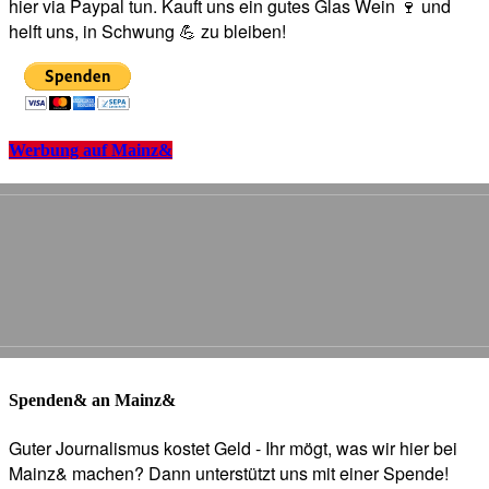
hier via Paypal tun. Kauft uns ein gutes Glas Wein 🍷 und
helft uns, in Schwung 💪 zu bleiben!
Werbung auf Mainz&
Spenden& an Mainz&
Guter Journalismus kostet Geld - Ihr mögt, was wir hier bei
Mainz& machen? Dann unterstützt uns mit einer Spende!