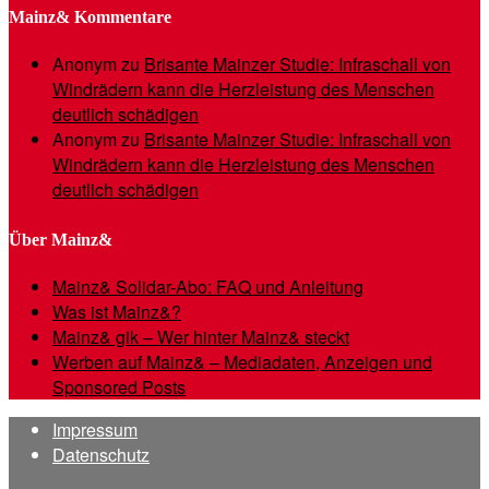
Mainz& Kommentare
Anonym
zu
Brisante Mainzer Studie: Infraschall von
Windrädern kann die Herzleistung des Menschen
deutlich schädigen
Anonym
zu
Brisante Mainzer Studie: Infraschall von
Windrädern kann die Herzleistung des Menschen
deutlich schädigen
Über Mainz&
Mainz& Solidar-Abo: FAQ und Anleitung
Was ist Mainz&?
Mainz& gik – Wer hinter Mainz& steckt
Werben auf Mainz& – Mediadaten, Anzeigen und
Sponsored Posts
Impressum
Datenschutz