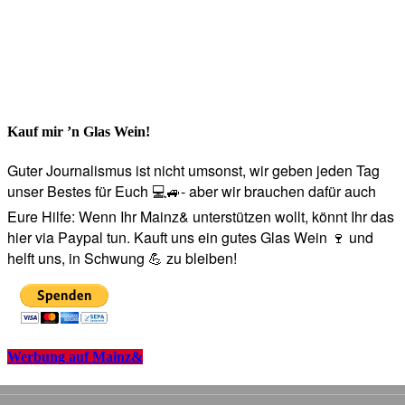
Kauf mir ’n Glas Wein!
Guter Journalismus ist nicht umsonst, wir geben jeden Tag
unser Bestes für Euch 💻🚙- aber wir brauchen dafür auch
Eure Hilfe: Wenn Ihr Mainz& unterstützen wollt, könnt Ihr das
hier via Paypal tun. Kauft uns ein gutes Glas Wein 🍷 und
helft uns, in Schwung 💪 zu bleiben!
Werbung auf Mainz&