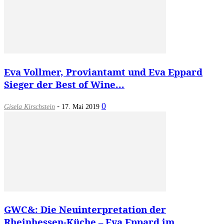
Eva Vollmer, Proviantamt und Eva Eppard
Sieger der Best of Wine...
-
0
Gisela Kirschstein
17. Mai 2019
GWC&: Die Neuinterpretation der
Rheinhessen-Küche – Eva Eppard im