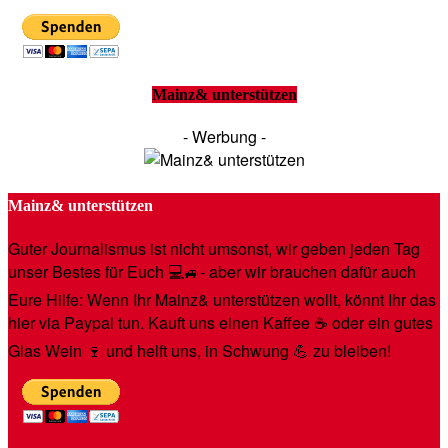
Mainz& unterstützen
- Werbung -
Mainz& unterstützen
Guter Journalismus ist nicht umsonst, wir geben jeden Tag
unser Bestes für Euch 💻🚙- aber wir brauchen dafür auch
Eure Hilfe: Wenn Ihr Mainz& unterstützen wollt, könnt Ihr das
hier via Paypal tun. Kauft uns einen Kaffee ☕️ oder ein gutes
Glas Wein 🍷 und helft uns, in Schwung 💪 zu bleiben!