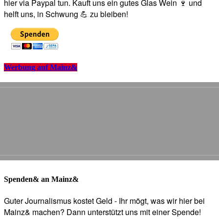
hier via Paypal tun. Kauft uns ein gutes Glas Wein 🍷 und
helft uns, in Schwung 💪 zu bleiben!
Werbung auf Mainz&
Spenden& an Mainz&
Guter Journalismus kostet Geld - Ihr mögt, was wir hier bei
Mainz& machen? Dann unterstützt uns mit einer Spende!