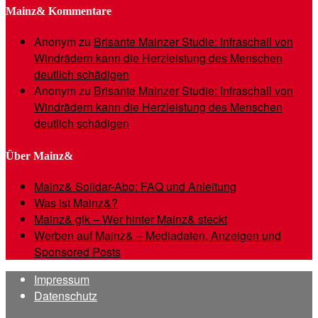
Mainz& Kommentare
Anonym
zu
Brisante Mainzer Studie: Infraschall von
Windrädern kann die Herzleistung des Menschen
deutlich schädigen
Anonym
zu
Brisante Mainzer Studie: Infraschall von
Windrädern kann die Herzleistung des Menschen
deutlich schädigen
Über Mainz&
Mainz& Solidar-Abo: FAQ und Anleitung
Was ist Mainz&?
Mainz& gik – Wer hinter Mainz& steckt
Werben auf Mainz& – Mediadaten, Anzeigen und
Sponsored Posts
Impressum
Datenschutz