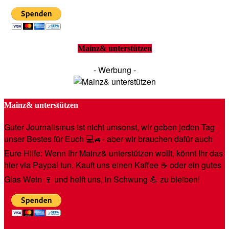
Mainz& unterstützen
- Werbung -
Mainz& unterstützen
Guter Journalismus ist nicht umsonst, wir geben jeden Tag
unser Bestes für Euch 💻🚙- aber wir brauchen dafür auch
Eure Hilfe: Wenn Ihr Mainz& unterstützen wollt, könnt Ihr das
hier via Paypal tun. Kauft uns einen Kaffee ☕️ oder ein gutes
Glas Wein 🍷 und helft uns, in Schwung 💪 zu bleiben!