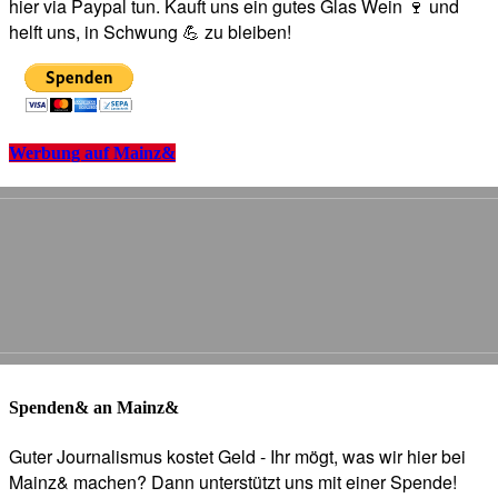
hier via Paypal tun. Kauft uns ein gutes Glas Wein 🍷 und
helft uns, in Schwung 💪 zu bleiben!
Werbung auf Mainz&
Spenden& an Mainz&
Guter Journalismus kostet Geld - Ihr mögt, was wir hier bei
Mainz& machen? Dann unterstützt uns mit einer Spende!