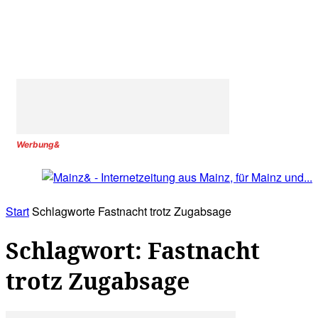
Werbung&
Start
Schlagworte
Fastnacht trotz Zugabsage
Schlagwort: Fastnacht
trotz Zugabsage