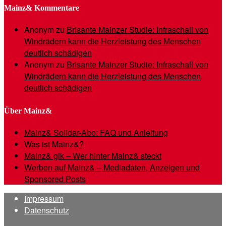
Mainz& Kommentare
Anonym
zu
Brisante Mainzer Studie: Infraschall von
Windrädern kann die Herzleistung des Menschen
deutlich schädigen
Anonym
zu
Brisante Mainzer Studie: Infraschall von
Windrädern kann die Herzleistung des Menschen
deutlich schädigen
Über Mainz&
Mainz& Solidar-Abo: FAQ und Anleitung
Was ist Mainz&?
Mainz& gik – Wer hinter Mainz& steckt
Werben auf Mainz& – Mediadaten, Anzeigen und
Sponsored Posts
Impressum
Datenschutz