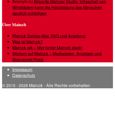
Anonym
zu
Brisante Mainzer Studie: Infraschall von
Windrädern kann die Herzleistung des Menschen
deutlich schädigen
Über Mainz&
Mainz& Solidar-Abo: FAQ und Anleitung
Was ist Mainz&?
Mainz& gik – Wer hinter Mainz& steckt
Werben auf Mainz& – Mediadaten, Anzeigen und
Sponsored Posts
Impressum
Datenschutz
© 2015 - 2026 Mainz& - Alle Rechte vorbehalten