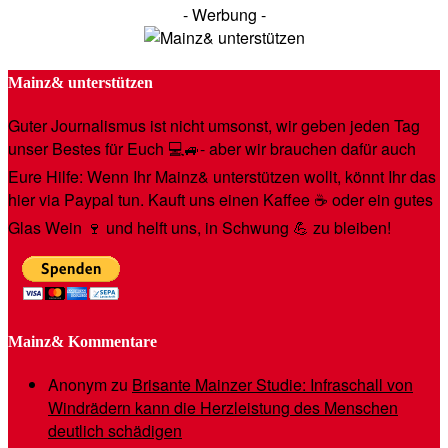
- Werbung -
Mainz& unterstützen
Guter Journalismus ist nicht umsonst, wir geben jeden Tag
unser Bestes für Euch 💻🚙- aber wir brauchen dafür auch
Eure Hilfe: Wenn Ihr Mainz& unterstützen wollt, könnt Ihr das
hier via Paypal tun. Kauft uns einen Kaffee ☕️ oder ein gutes
Glas Wein 🍷 und helft uns, in Schwung 💪 zu bleiben!
Mainz& Kommentare
Anonym
zu
Brisante Mainzer Studie: Infraschall von
Windrädern kann die Herzleistung des Menschen
deutlich schädigen