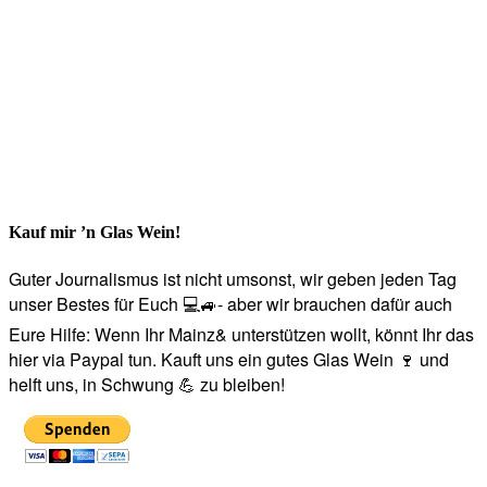
Kauf mir ’n Glas Wein!
Guter Journalismus ist nicht umsonst, wir geben jeden Tag
unser Bestes für Euch 💻🚙- aber wir brauchen dafür auch
Eure Hilfe: Wenn Ihr Mainz& unterstützen wollt, könnt Ihr das
hier via Paypal tun. Kauft uns ein gutes Glas Wein 🍷 und
helft uns, in Schwung 💪 zu bleiben!