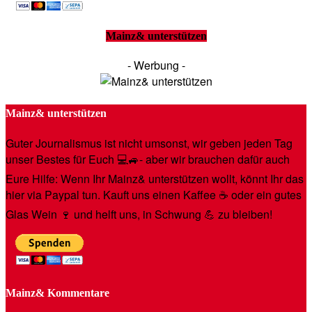
Mainz& unterstützen
- Werbung -
Mainz& unterstützen
Guter Journalismus ist nicht umsonst, wir geben jeden Tag
unser Bestes für Euch 💻🚙- aber wir brauchen dafür auch
Eure Hilfe: Wenn Ihr Mainz& unterstützen wollt, könnt Ihr das
hier via Paypal tun. Kauft uns einen Kaffee ☕️ oder ein gutes
Glas Wein 🍷 und helft uns, in Schwung 💪 zu bleiben!
Mainz& Kommentare