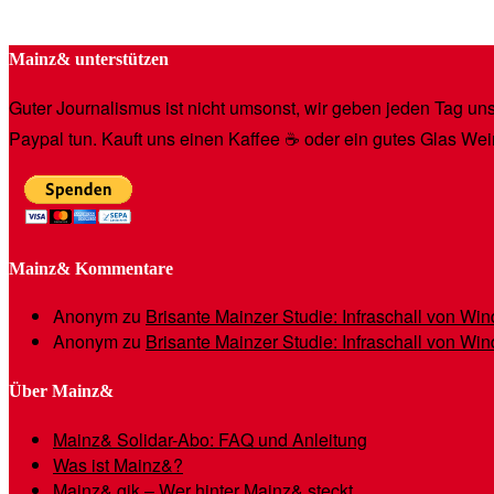
Mainz& unterstützen
Guter Journalismus ist nicht umsonst, wir geben jeden Tag unse
Paypal tun. Kauft uns einen Kaffee ☕️ oder ein gutes Glas Wei
Mainz& Kommentare
Anonym
zu
Brisante Mainzer Studie: Infraschall von W
Anonym
zu
Brisante Mainzer Studie: Infraschall von W
Über Mainz&
Mainz& Solidar-Abo: FAQ und Anleitung
Was ist Mainz&?
Mainz& gik – Wer hinter Mainz& steckt