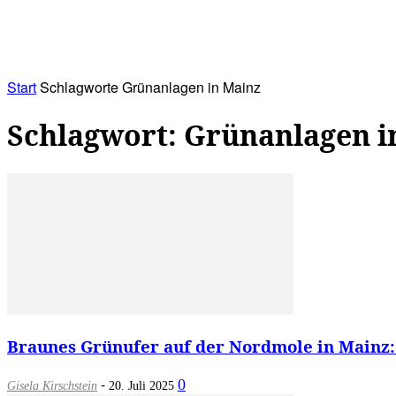
RATHAUS&
ALLES&
MITGLIEDSKONTO
Start
Schlagworte
Grünanlagen in Mainz
Schlagwort: Grünanlagen i
Braunes Grünufer auf der Nordmole in Mainz: 
-
0
Gisela Kirschstein
20. Juli 2025