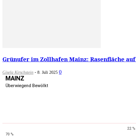
Grünufer im Zollhafen Mainz: Rasenfläche auf
-
0
Gisela Kirschstein
8. Juli 2025
MAINZ
Überwiegend Bewölkt
22 %
70 %