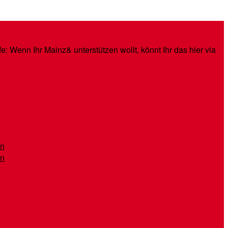
: Wenn Ihr Mainz& unterstützen wollt, könnt Ihr das hier via
en
en