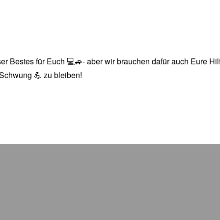
r Bestes für Euch 💻🚙- aber wir brauchen dafür auch Eure Hilfe
n Schwung 💪 zu bleiben!