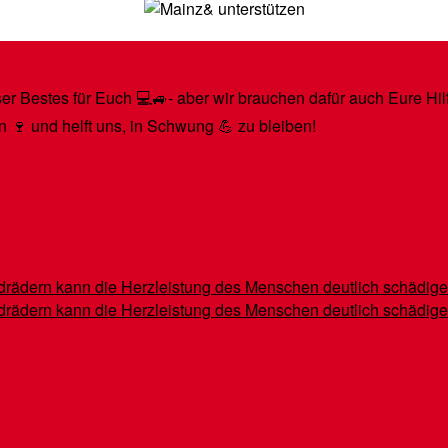
r Bestes für Euch 💻🚙- aber wir brauchen dafür auch Eure Hilfe
n 🍷 und helft uns, in Schwung 💪 zu bleiben!
indrädern kann die Herzleistung des Menschen deutlich schädig
indrädern kann die Herzleistung des Menschen deutlich schädig