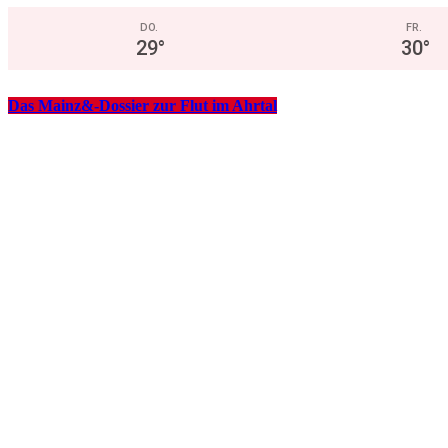
DO.
FR.
29
°
30
°
Das Mainz&-Dossier zur Flut im Ahrtal