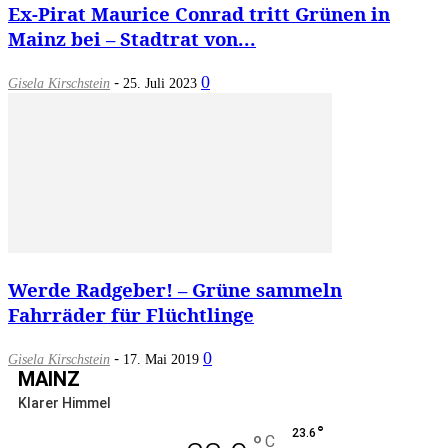
Ex-Pirat Maurice Conrad tritt Grünen in
Mainz bei – Stadtrat von...
-
0
Gisela Kirschstein
25. Juli 2023
Werde Radgeber! – Grüne sammeln
Fahrräder für Flüchtlinge
-
0
Gisela Kirschstein
17. Mai 2019
MAINZ
Klarer Himmel
°
23.6
°
C