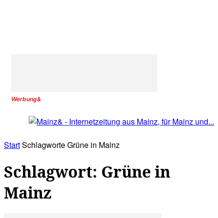
Werbung&
Start
Schlagworte
Grüne in Mainz
Schlagwort: Grüne in
Mainz