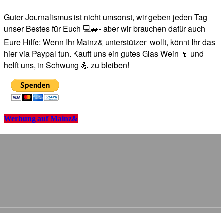
Guter Journalismus ist nicht umsonst, wir geben jeden Tag
unser Bestes für Euch 💻🚙- aber wir brauchen dafür auch
Eure Hilfe: Wenn Ihr Mainz& unterstützen wollt, könnt Ihr das
hier via Paypal tun. Kauft uns ein gutes Glas Wein 🍷 und
helft uns, in Schwung 💪 zu bleiben!
Werbung auf Mainz&