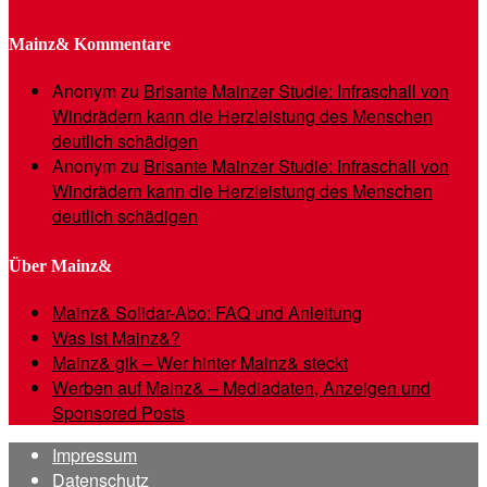
Mainz& Kommentare
Anonym
zu
Brisante Mainzer Studie: Infraschall von
Windrädern kann die Herzleistung des Menschen
deutlich schädigen
Anonym
zu
Brisante Mainzer Studie: Infraschall von
Windrädern kann die Herzleistung des Menschen
deutlich schädigen
Über Mainz&
Mainz& Solidar-Abo: FAQ und Anleitung
Was ist Mainz&?
Mainz& gik – Wer hinter Mainz& steckt
Werben auf Mainz& – Mediadaten, Anzeigen und
Sponsored Posts
Impressum
Datenschutz