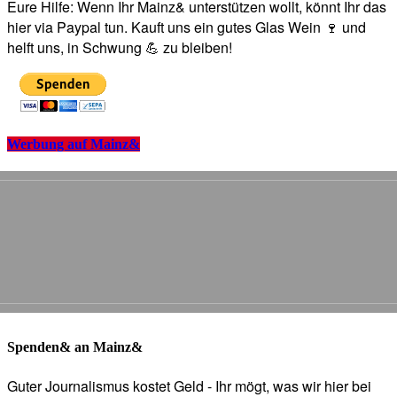
Eure Hilfe: Wenn Ihr Mainz& unterstützen wollt, könnt Ihr das
hier via Paypal tun. Kauft uns ein gutes Glas Wein 🍷 und
helft uns, in Schwung 💪 zu bleiben!
Werbung auf Mainz&
Spenden& an Mainz&
Guter Journalismus kostet Geld - Ihr mögt, was wir hier bei