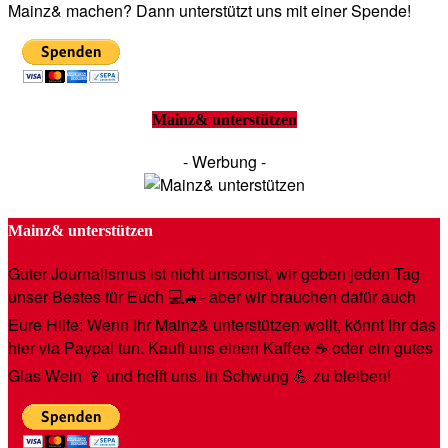
Mainz& machen? Dann unterstützt uns mit einer Spende!
Mainz& unterstützen
- Werbung -
Mainz& unterstützen
Guter Journalismus ist nicht umsonst, wir geben jeden Tag
unser Bestes für Euch 💻🚙- aber wir brauchen dafür auch
Eure Hilfe: Wenn Ihr Mainz& unterstützen wollt, könnt Ihr das
hier via Paypal tun. Kauft uns einen Kaffee ☕️ oder ein gutes
Glas Wein 🍷 und helft uns, in Schwung 💪 zu bleiben!