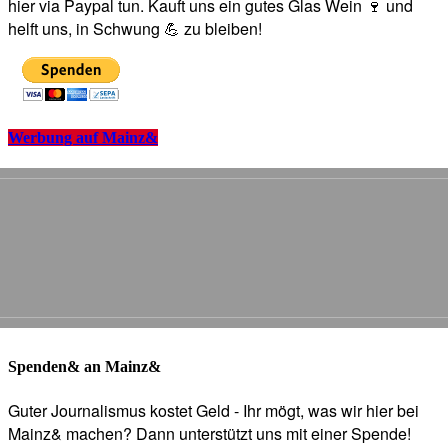
hier via Paypal tun. Kauft uns ein gutes Glas Wein 🍷 und
helft uns, in Schwung 💪 zu bleiben!
Werbung auf Mainz&
Spenden& an Mainz&
Guter Journalismus kostet Geld - Ihr mögt, was wir hier bei
Mainz& machen? Dann unterstützt uns mit einer Spende!