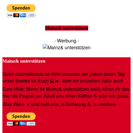
Mainz& unterstützen
- Werbung -
Mainz& unterstützen
Guter Journalismus ist nicht umsonst, wir geben jeden Tag
unser Bestes für Euch 💻🚙- aber wir brauchen dafür auch
Eure Hilfe: Wenn Ihr Mainz& unterstützen wollt, könnt Ihr das
hier via Paypal tun. Kauft uns einen Kaffee ☕️ oder ein gutes
Glas Wein 🍷 und helft uns, in Schwung 💪 zu bleiben!