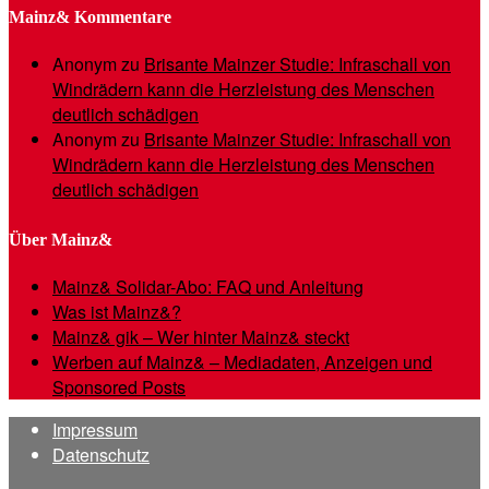
Mainz& Kommentare
Anonym
zu
Brisante Mainzer Studie: Infraschall von
Windrädern kann die Herzleistung des Menschen
deutlich schädigen
Anonym
zu
Brisante Mainzer Studie: Infraschall von
Windrädern kann die Herzleistung des Menschen
deutlich schädigen
Über Mainz&
Mainz& Solidar-Abo: FAQ und Anleitung
Was ist Mainz&?
Mainz& gik – Wer hinter Mainz& steckt
Werben auf Mainz& – Mediadaten, Anzeigen und
Sponsored Posts
Impressum
Datenschutz