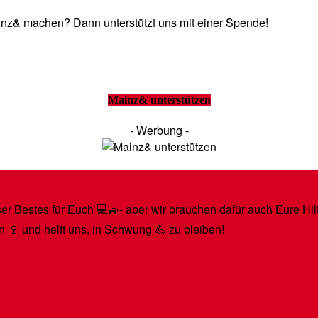
Mainz& machen? Dann unterstützt uns mit einer Spende!
Mainz& unterstützen
- Werbung -
r Bestes für Euch 💻🚙- aber wir brauchen dafür auch Eure Hilfe
n 🍷 und helft uns, in Schwung 💪 zu bleiben!