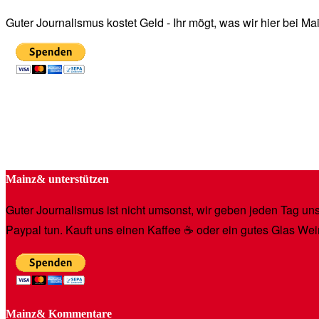
Guter Journalismus kostet Geld - Ihr mögt, was wir hier bei 
Mainz& unterstützen
Guter Journalismus ist nicht umsonst, wir geben jeden Tag unse
Paypal tun. Kauft uns einen Kaffee ☕️ oder ein gutes Glas Wei
Mainz& Kommentare