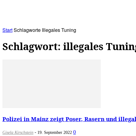
RATHAUS&
ALLES&
MITGLIEDSKONTO
Start
Schlagworte
Illegales Tuning
Schlagwort: illegales Tunin
Polizei in Mainz zeigt Poser, Rasern und illega
-
0
Gisela Kirschstein
19. September 2022