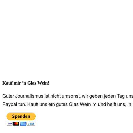
Kauf mir ’n Glas Wein!
Guter Journalismus ist nicht umsonst, wir geben jeden Tag unse
Paypal tun. Kauft uns ein gutes Glas Wein 🍷 und helft uns, i