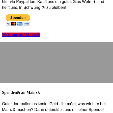
hier via Paypal tun. Kauft uns ein gutes Glas Wein 🍷 und
helft uns, in Schwung 💪 zu bleiben!
Werbung auf Mainz&
Spenden& an Mainz&
Guter Journalismus kostet Geld - Ihr mögt, was wir hier bei
Mainz& machen? Dann unterstützt uns mit einer Spende!