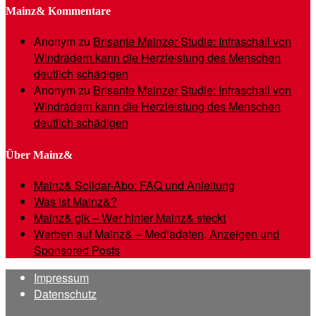
Mainz& Kommentare
Anonym
zu
Brisante Mainzer Studie: Infraschall von
Windrädern kann die Herzleistung des Menschen
deutlich schädigen
Anonym
zu
Brisante Mainzer Studie: Infraschall von
Windrädern kann die Herzleistung des Menschen
deutlich schädigen
Über Mainz&
Mainz& Solidar-Abo: FAQ und Anleitung
Was ist Mainz&?
Mainz& gik – Wer hinter Mainz& steckt
Werben auf Mainz& – Mediadaten, Anzeigen und
Sponsored Posts
Impressum
Datenschutz