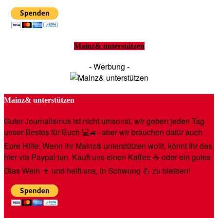
Mainz& unterstützen
- Werbung -
Mainz& unterstützen
Guter Journalismus ist nicht umsonst, wir geben jeden Tag
unser Bestes für Euch 💻🚙- aber wir brauchen dafür auch
Eure Hilfe: Wenn Ihr Mainz& unterstützen wollt, könnt Ihr das
hier via Paypal tun. Kauft uns einen Kaffee ☕️ oder ein gutes
Glas Wein 🍷 und helft uns, in Schwung 💪 zu bleiben!