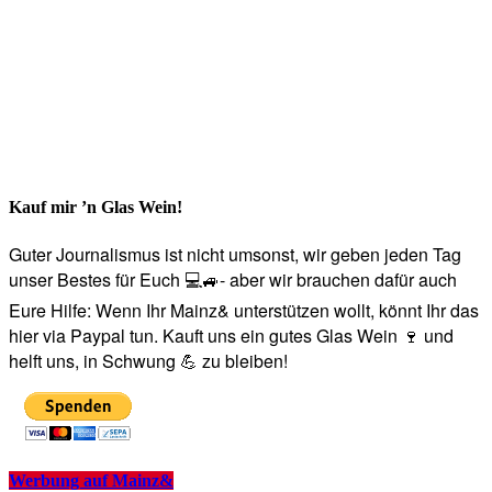
Kauf mir ’n Glas Wein!
Guter Journalismus ist nicht umsonst, wir geben jeden Tag
unser Bestes für Euch 💻🚙- aber wir brauchen dafür auch
Eure Hilfe: Wenn Ihr Mainz& unterstützen wollt, könnt Ihr das
hier via Paypal tun. Kauft uns ein gutes Glas Wein 🍷 und
helft uns, in Schwung 💪 zu bleiben!
Werbung auf Mainz&