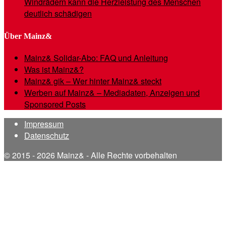
Windrädern kann die Herzleistung des Menschen
deutlich schädigen
Über Mainz&
Mainz& Solidar-Abo: FAQ und Anleitung
Was ist Mainz&?
Mainz& gik – Wer hinter Mainz& steckt
Werben auf Mainz& – Mediadaten, Anzeigen und
Sponsored Posts
Impressum
Datenschutz
© 2015 - 2026 Mainz& - Alle Rechte vorbehalten