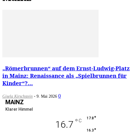
„Römerbrunnen“ auf dem Ernst-Ludwig-Platz
in Mainz: Renaissance als „Spielbrunnen für
Kinder“?...
-
0
Gisela Kirschstein
9. Mai 2026
MAINZ
Klarer Himmel
°
17.8
°
C
16.7
°
16.3