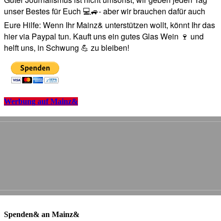
unser Bestes für Euch 💻🚙- aber wir brauchen dafür auch
Eure Hilfe: Wenn Ihr Mainz& unterstützen wollt, könnt Ihr das
hier via Paypal tun. Kauft uns ein gutes Glas Wein 🍷 und
helft uns, in Schwung 💪 zu bleiben!
Werbung auf Mainz&
Spenden& an Mainz&