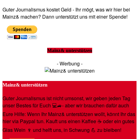
Guter Journalismus kostet Geld - Ihr mögt, was wir hier bei
Mainz& machen? Dann unterstützt uns mit einer Spende!
Mainz& unterstützen
- Werbung -
Mainz& unterstützen
Guter Journalismus ist nicht umsonst, wir geben jeden Tag
unser Bestes für Euch 💻🚙- aber wir brauchen dafür auch
Eure Hilfe: Wenn Ihr Mainz& unterstützen wollt, könnt Ihr das
hier via Paypal tun. Kauft uns einen Kaffee ☕️ oder ein gutes
Glas Wein 🍷 und helft uns, in Schwung 💪 zu bleiben!