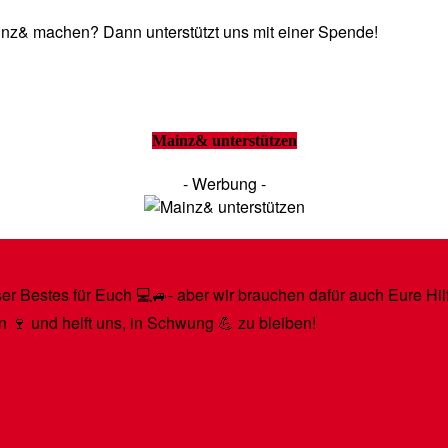
Mainz& machen? Dann unterstützt uns mit einer Spende!
Mainz& unterstützen
- Werbung -
r Bestes für Euch 💻🚙- aber wir brauchen dafür auch Eure Hilfe
n 🍷 und helft uns, in Schwung 💪 zu bleiben!