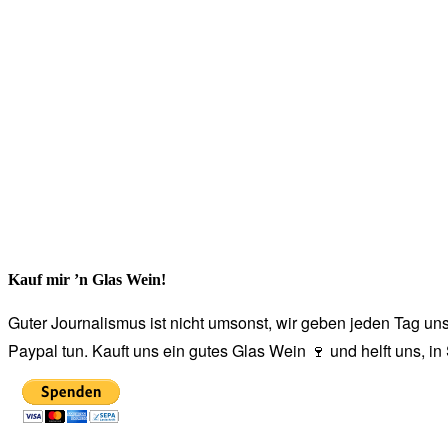
Kauf mir ’n Glas Wein!
Guter Journalismus ist nicht umsonst, wir geben jeden Tag unse
Paypal tun. Kauft uns ein gutes Glas Wein 🍷 und helft uns, i