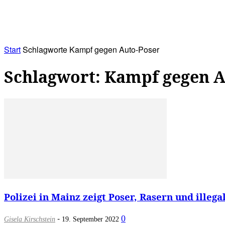
RATHAUS&
ALLES&
MITGLIEDSKONTO
Start
Schlagworte
Kampf gegen Auto-Poser
Schlagwort: Kampf gegen A
Polizei in Mainz zeigt Poser, Rasern und illega
-
0
Gisela Kirschstein
19. September 2022