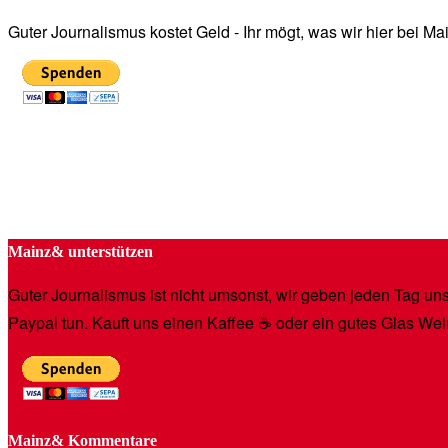
Guter Journalismus kostet Geld - Ihr mögt, was wir hier bei 
Mainz& unterstützen
Guter Journalismus ist nicht umsonst, wir geben jeden Tag unse
Paypal tun. Kauft uns einen Kaffee ☕️ oder ein gutes Glas Wei
Mainz& Kommentare