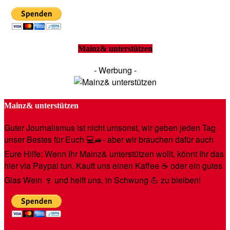
Mainz& unterstützen
- Werbung -
Mainz& unterstützen
Guter Journalismus ist nicht umsonst, wir geben jeden Tag
unser Bestes für Euch 💻🚙- aber wir brauchen dafür auch
Eure Hilfe: Wenn Ihr Mainz& unterstützen wollt, könnt Ihr das
hier via Paypal tun. Kauft uns einen Kaffee ☕️ oder ein gutes
Glas Wein 🍷 und helft uns, in Schwung 💪 zu bleiben!