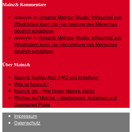
Mainz& Kommentare
Anonym
zu
Brisante Mainzer Studie: Infraschall von
Windrädern kann die Herzleistung des Menschen
deutlich schädigen
Anonym
zu
Brisante Mainzer Studie: Infraschall von
Windrädern kann die Herzleistung des Menschen
deutlich schädigen
Über Mainz&
Mainz& Solidar-Abo: FAQ und Anleitung
Was ist Mainz&?
Mainz& gik – Wer hinter Mainz& steckt
Werben auf Mainz& – Mediadaten, Anzeigen und
Sponsored Posts
Impressum
Datenschutz