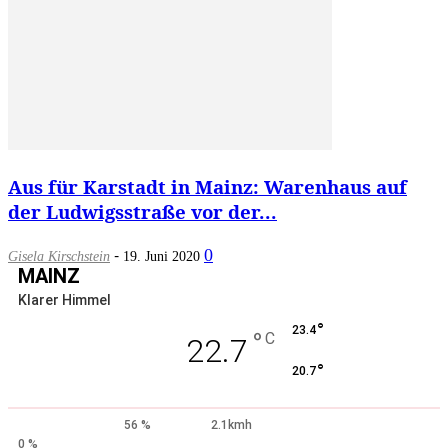
Aus für Karstadt in Mainz: Warenhaus auf
der Ludwigsstraße vor der...
-
0
Gisela Kirschstein
19. Juni 2020
MAINZ
Klarer Himmel
°
23.4
°
C
22.7
°
20.7
56 %
2.1kmh
0 %