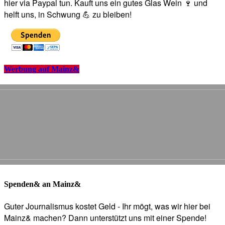
hier via Paypal tun. Kauft uns ein gutes Glas Wein 🍷 und
helft uns, in Schwung 💪 zu bleiben!
Werbung auf Mainz&
Spenden& an Mainz&
Guter Journalismus kostet Geld - Ihr mögt, was wir hier bei
Mainz& machen? Dann unterstützt uns mit einer Spende!