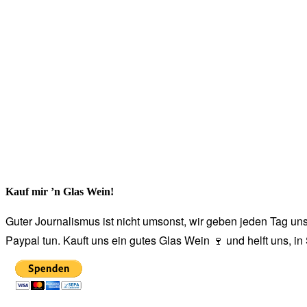
Kauf mir ’n Glas Wein!
Guter Journalismus ist nicht umsonst, wir geben jeden Tag unse
Paypal tun. Kauft uns ein gutes Glas Wein 🍷 und helft uns, i