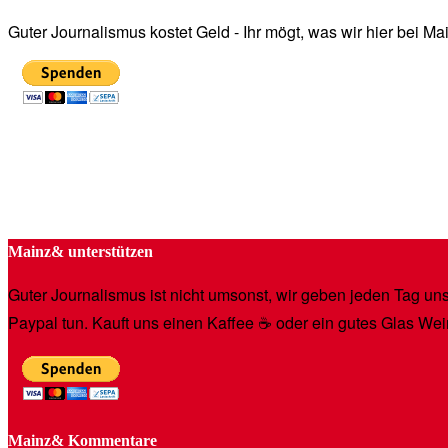
Guter Journalismus kostet Geld - Ihr mögt, was wir hier bei 
Mainz& unterstützen
Guter Journalismus ist nicht umsonst, wir geben jeden Tag unse
Paypal tun. Kauft uns einen Kaffee ☕️ oder ein gutes Glas Wei
Mainz& Kommentare