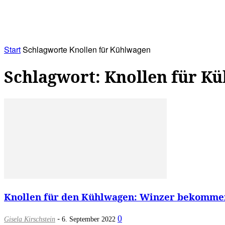
RATHAUS&
ALLES&
MITGLIEDSKONTO
Start
Schlagworte
Knollen für Kühlwagen
Schlagwort: Knollen für K
Knollen für den Kühlwagen: Winzer bekommen
-
0
Gisela Kirschstein
6. September 2022