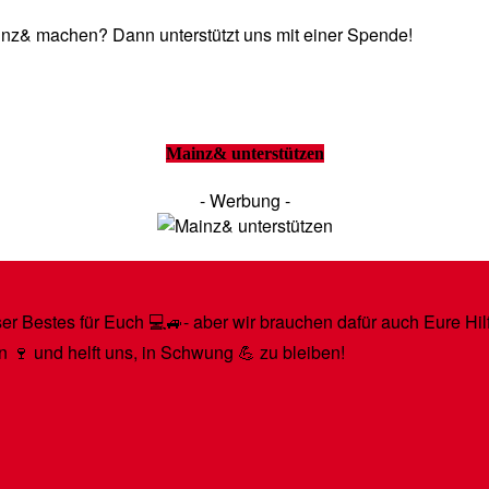
Mainz& machen? Dann unterstützt uns mit einer Spende!
Mainz& unterstützen
- Werbung -
r Bestes für Euch 💻🚙- aber wir brauchen dafür auch Eure Hilfe
n 🍷 und helft uns, in Schwung 💪 zu bleiben!