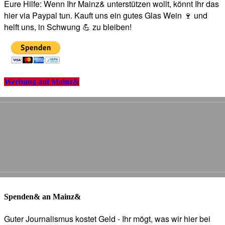
Eure Hilfe: Wenn Ihr Mainz& unterstützen wollt, könnt Ihr das
hier via Paypal tun. Kauft uns ein gutes Glas Wein 🍷 und
helft uns, in Schwung 💪 zu bleiben!
Werbung auf Mainz&
Spenden& an Mainz&
Guter Journalismus kostet Geld - Ihr mögt, was wir hier bei