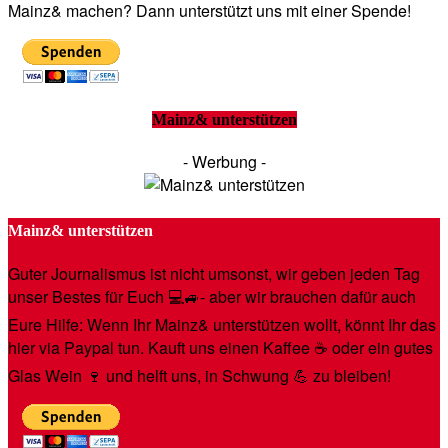
Mainz& machen? Dann unterstützt uns mit einer Spende!
Mainz& unterstützen
- Werbung -
Mainz& unterstützen
Guter Journalismus ist nicht umsonst, wir geben jeden Tag
unser Bestes für Euch 💻🚙- aber wir brauchen dafür auch
Eure Hilfe: Wenn Ihr Mainz& unterstützen wollt, könnt Ihr das
hier via Paypal tun. Kauft uns einen Kaffee ☕️ oder ein gutes
Glas Wein 🍷 und helft uns, in Schwung 💪 zu bleiben!