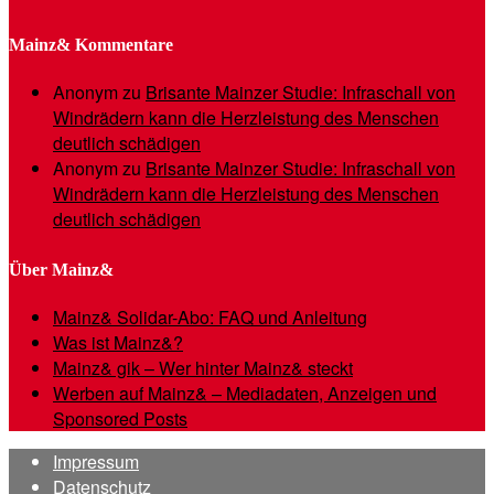
Mainz& Kommentare
Anonym
zu
Brisante Mainzer Studie: Infraschall von
Windrädern kann die Herzleistung des Menschen
deutlich schädigen
Anonym
zu
Brisante Mainzer Studie: Infraschall von
Windrädern kann die Herzleistung des Menschen
deutlich schädigen
Über Mainz&
Mainz& Solidar-Abo: FAQ und Anleitung
Was ist Mainz&?
Mainz& gik – Wer hinter Mainz& steckt
Werben auf Mainz& – Mediadaten, Anzeigen und
Sponsored Posts
Impressum
Datenschutz