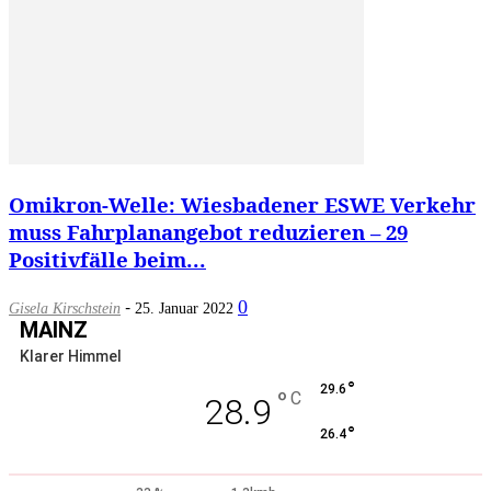
Omikron-Welle: Wiesbadener ESWE Verkehr
muss Fahrplanangebot reduzieren – 29
Positivfälle beim...
-
0
Gisela Kirschstein
25. Januar 2022
MAINZ
Klarer Himmel
°
29.6
°
C
28.9
°
26.4