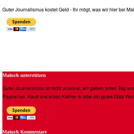
Guter Journalismus kostet Geld - Ihr mögt, was wir hier bei 
Mainz& unterstützen
Guter Journalismus ist nicht umsonst, wir geben jeden Tag unse
Paypal tun. Kauft uns einen Kaffee ☕️ oder ein gutes Glas Wei
Mainz& Kommentare