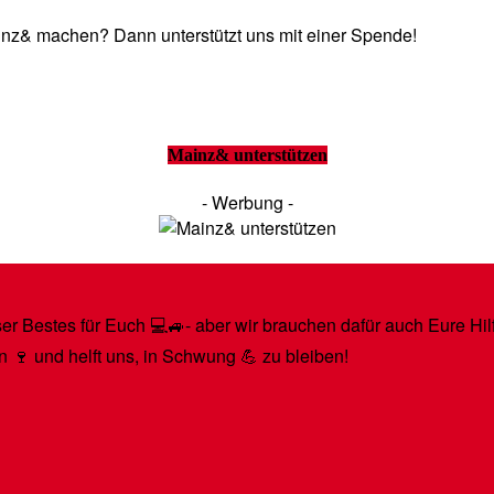
Mainz& machen? Dann unterstützt uns mit einer Spende!
Mainz& unterstützen
- Werbung -
r Bestes für Euch 💻🚙- aber wir brauchen dafür auch Eure Hilfe
n 🍷 und helft uns, in Schwung 💪 zu bleiben!