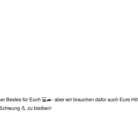
r Bestes für Euch 💻🚙- aber wir brauchen dafür auch Eure Hilfe
n Schwung 💪 zu bleiben!