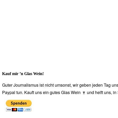
Kauf mir ’n Glas Wein!
Guter Journalismus ist nicht umsonst, wir geben jeden Tag unse
Paypal tun. Kauft uns ein gutes Glas Wein 🍷 und helft uns, i