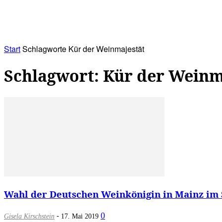
RATHAUS&
ALLES&
MITGLIEDSKONTO
Start
Schlagworte
Kür der Weinmajestät
Schlagwort: Kür der Weinm
Wahl der Deutschen Weinkönigin in Mainz im 
-
0
Gisela Kirschstein
17. Mai 2019