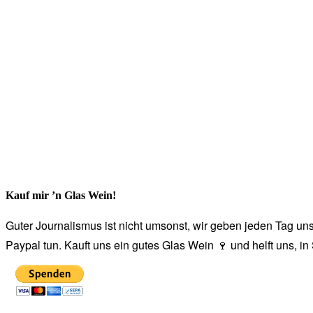
Kauf mir ’n Glas Wein!
Guter Journalismus ist nicht umsonst, wir geben jeden Tag unse
Paypal tun. Kauft uns ein gutes Glas Wein 🍷 und helft uns, i