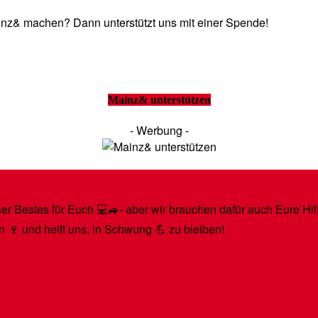
Mainz& machen? Dann unterstützt uns mit einer Spende!
Mainz& unterstützen
- Werbung -
r Bestes für Euch 💻🚙- aber wir brauchen dafür auch Eure Hilfe
n 🍷 und helft uns, in Schwung 💪 zu bleiben!