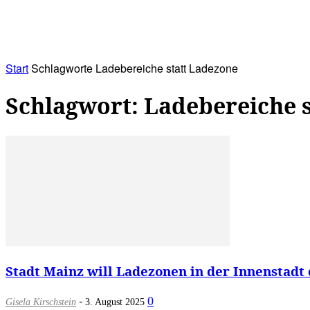
RATHAUS&
ALLES&
MITGLIEDSKONTO
Start
Schlagworte
Ladebereiche statt Ladezone
Schlagwort: Ladebereiche 
Stadt Mainz will Ladezonen in der Innenstadt 
-
0
Gisela Kirschstein
3. August 2025