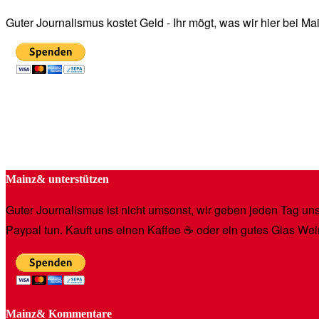
Guter Journalismus kostet Geld - Ihr mögt, was wir hier bei 
Mainz& unterstützen
Guter Journalismus ist nicht umsonst, wir geben jeden Tag unse
Paypal tun. Kauft uns einen Kaffee ☕️ oder ein gutes Glas Wei
Mainz& Kommentare