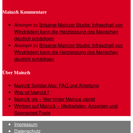
Mainz& Kommentare
Anonym
zu
Brisante Mainzer Studie: Infraschall von
Windrädern kann die Herzleistung des Menschen
deutlich schädigen
Anonym
zu
Brisante Mainzer Studie: Infraschall von
Windrädern kann die Herzleistung des Menschen
deutlich schädigen
Über Mainz&
Mainz& Solidar-Abo: FAQ und Anleitung
Was ist Mainz&?
Mainz& gik – Wer hinter Mainz& steckt
Werben auf Mainz& – Mediadaten, Anzeigen und
Sponsored Posts
Impressum
Datenschutz