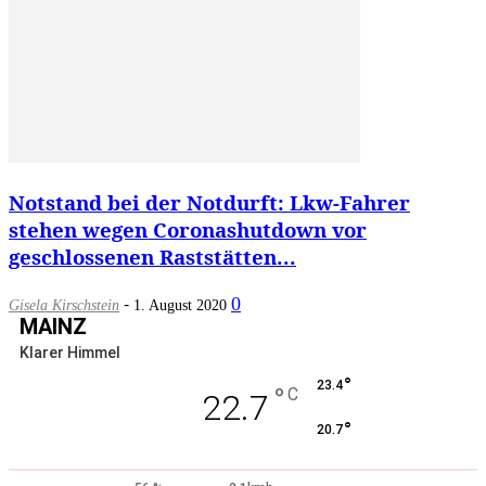
Notstand bei der Notdurft: Lkw-Fahrer
stehen wegen Coronashutdown vor
geschlossenen Raststätten...
-
0
Gisela Kirschstein
1. August 2020
MAINZ
Klarer Himmel
°
23.4
°
C
22.7
°
20.7