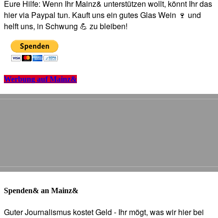
Eure Hilfe: Wenn Ihr Mainz& unterstützen wollt, könnt Ihr das
hier via Paypal tun. Kauft uns ein gutes Glas Wein 🍷 und
helft uns, in Schwung 💪 zu bleiben!
Werbung auf Mainz&
Spenden& an Mainz&
Guter Journalismus kostet Geld - Ihr mögt, was wir hier bei