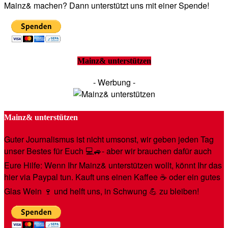
Mainz& machen? Dann unterstützt uns mit einer Spende!
Mainz& unterstützen
- Werbung -
Mainz& unterstützen
Guter Journalismus ist nicht umsonst, wir geben jeden Tag
unser Bestes für Euch 💻🚙- aber wir brauchen dafür auch
Eure Hilfe: Wenn Ihr Mainz& unterstützen wollt, könnt Ihr das
hier via Paypal tun. Kauft uns einen Kaffee ☕️ oder ein gutes
Glas Wein 🍷 und helft uns, in Schwung 💪 zu bleiben!