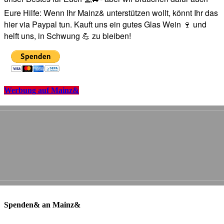
Eure Hilfe: Wenn Ihr Mainz& unterstützen wollt, könnt Ihr das
hier via Paypal tun. Kauft uns ein gutes Glas Wein 🍷 und
helft uns, in Schwung 💪 zu bleiben!
Werbung auf Mainz&
Spenden& an Mainz&