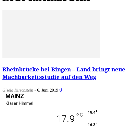
Rheinbrücke bei Bingen – Land bringt neue
Machbarkeitsstudie auf den Weg
-
0
Gisela Kirschstein
6. Juni 2019
MAINZ
Klarer Himmel
°
18.4
°
C
17.9
°
16.2