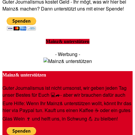
Guter Journalismus kostet Geld - Ihr mögt, was wir hier bei
Mainz& machen? Dann unterstützt uns mit einer Spende!
Mainz& unterstützen
- Werbung -
Mainz& unterstützen
Guter Journalismus ist nicht umsonst, wir geben jeden Tag
unser Bestes für Euch 💻🚙- aber wir brauchen dafür auch
Eure Hilfe: Wenn Ihr Mainz& unterstützen wollt, könnt Ihr das
hier via Paypal tun. Kauft uns einen Kaffee ☕️ oder ein gutes
Glas Wein 🍷 und helft uns, in Schwung 💪 zu bleiben!