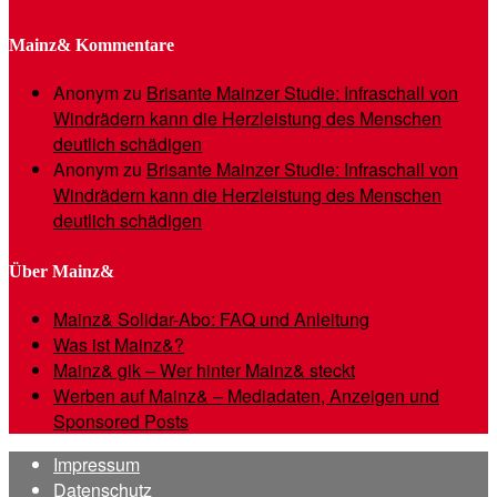
Mainz& Kommentare
Anonym
zu
Brisante Mainzer Studie: Infraschall von
Windrädern kann die Herzleistung des Menschen
deutlich schädigen
Anonym
zu
Brisante Mainzer Studie: Infraschall von
Windrädern kann die Herzleistung des Menschen
deutlich schädigen
Über Mainz&
Mainz& Solidar-Abo: FAQ und Anleitung
Was ist Mainz&?
Mainz& gik – Wer hinter Mainz& steckt
Werben auf Mainz& – Mediadaten, Anzeigen und
Sponsored Posts
Impressum
Datenschutz