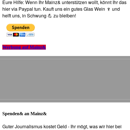
Eure Hilfe: Wenn Ihr Mainz& unterstützen wollt, könnt Ihr das
hier via Paypal tun. Kauft uns ein gutes Glas Wein 🍷 und
helft uns, in Schwung 💪 zu bleiben!
Werbung auf Mainz&
Spenden& an Mainz&
Guter Journalismus kostet Geld - Ihr mögt, was wir hier bei