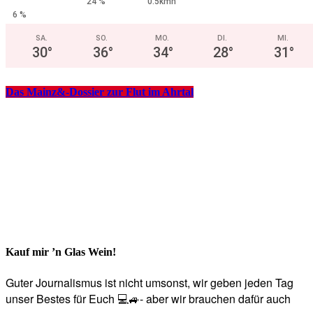
24 %
0.5kmh
6 %
SA.
SO.
MO.
DI.
MI.
30
°
36
°
34
°
28
°
31
°
Das Mainz&-Dossier zur Flut im Ahrtal
Kauf mir ’n Glas Wein!
Guter Journalismus ist nicht umsonst, wir geben jeden Tag
unser Bestes für Euch 💻🚙- aber wir brauchen dafür auch