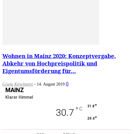
Wohnen in Mainz 2020: Konzeptvergabe,
Abkehr von Hochpreispolitik und
Eigentumsförderung für...
-
0
Gisela Kirschstein
14. August 2019
MAINZ
Klarer Himmel
°
31.8
°
C
30.7
°
29.4