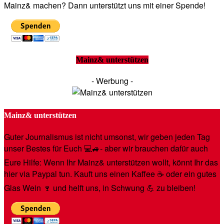
Mainz& machen? Dann unterstützt uns mit einer Spende!
Mainz& unterstützen
- Werbung -
Mainz& unterstützen
Guter Journalismus ist nicht umsonst, wir geben jeden Tag
unser Bestes für Euch 💻🚙- aber wir brauchen dafür auch
Eure Hilfe: Wenn Ihr Mainz& unterstützen wollt, könnt Ihr das
hier via Paypal tun. Kauft uns einen Kaffee ☕️ oder ein gutes
Glas Wein 🍷 und helft uns, in Schwung 💪 zu bleiben!