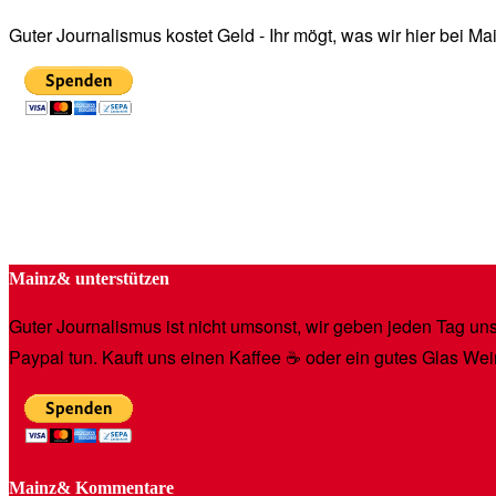
Guter Journalismus kostet Geld - Ihr mögt, was wir hier bei 
Mainz& unterstützen
Guter Journalismus ist nicht umsonst, wir geben jeden Tag unse
Paypal tun. Kauft uns einen Kaffee ☕️ oder ein gutes Glas Wei
Mainz& Kommentare