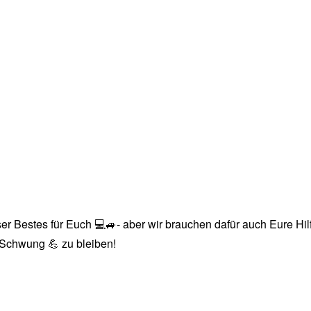
r Bestes für Euch 💻🚙- aber wir brauchen dafür auch Eure Hilfe
n Schwung 💪 zu bleiben!