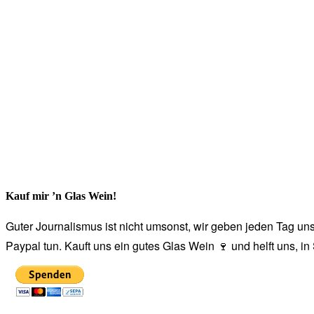
Kauf mir ’n Glas Wein!
Guter Journalismus ist nicht umsonst, wir geben jeden Tag unse
Paypal tun. Kauft uns ein gutes Glas Wein 🍷 und helft uns, i