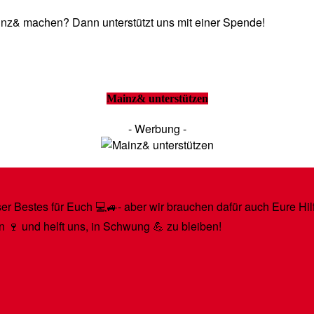
Mainz& machen? Dann unterstützt uns mit einer Spende!
Mainz& unterstützen
- Werbung -
r Bestes für Euch 💻🚙- aber wir brauchen dafür auch Eure Hilfe
n 🍷 und helft uns, in Schwung 💪 zu bleiben!