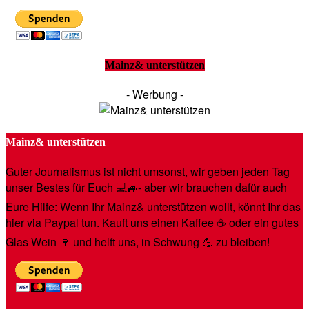
Mainz& unterstützen
- Werbung -
Mainz& unterstützen
Guter Journalismus ist nicht umsonst, wir geben jeden Tag
unser Bestes für Euch 💻🚙- aber wir brauchen dafür auch
Eure Hilfe: Wenn Ihr Mainz& unterstützen wollt, könnt Ihr das
hier via Paypal tun. Kauft uns einen Kaffee ☕️ oder ein gutes
Glas Wein 🍷 und helft uns, in Schwung 💪 zu bleiben!