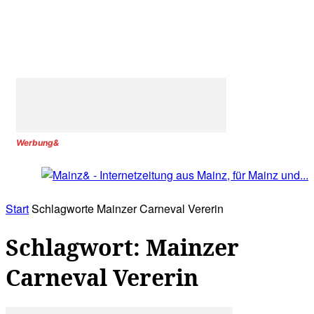
Werbung&
Start
Schlagworte
Mainzer Carneval Vererin
Schlagwort: Mainzer
Carneval Vererin