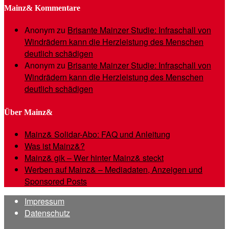
Mainz& Kommentare
Anonym
zu
Brisante Mainzer Studie: Infraschall von
Windrädern kann die Herzleistung des Menschen
deutlich schädigen
Anonym
zu
Brisante Mainzer Studie: Infraschall von
Windrädern kann die Herzleistung des Menschen
deutlich schädigen
Über Mainz&
Mainz& Solidar-Abo: FAQ und Anleitung
Was ist Mainz&?
Mainz& gik – Wer hinter Mainz& steckt
Werben auf Mainz& – Mediadaten, Anzeigen und
Sponsored Posts
Impressum
Datenschutz