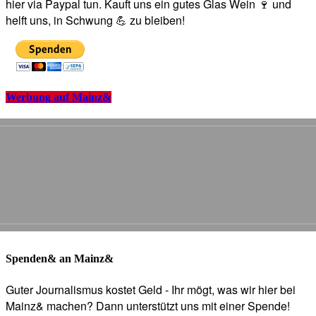
hier via Paypal tun. Kauft uns ein gutes Glas Wein 🍷 und
helft uns, in Schwung 💪 zu bleiben!
Werbung auf Mainz&
Spenden& an Mainz&
Guter Journalismus kostet Geld - Ihr mögt, was wir hier bei
Mainz& machen? Dann unterstützt uns mit einer Spende!