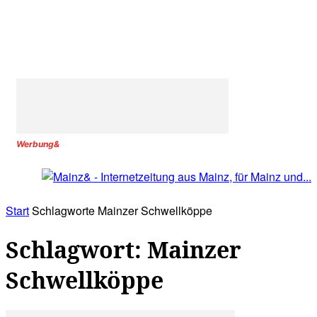
Werbung&
Start
Schlagworte
Mainzer Schwellköppe
Schlagwort: Mainzer
Schwellköppe