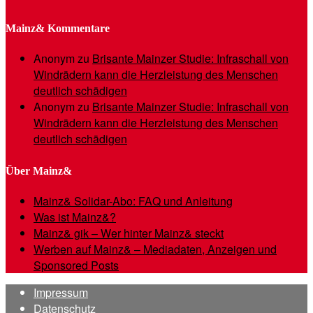
Mainz& Kommentare
Anonym
zu
Brisante Mainzer Studie: Infraschall von
Windrädern kann die Herzleistung des Menschen
deutlich schädigen
Anonym
zu
Brisante Mainzer Studie: Infraschall von
Windrädern kann die Herzleistung des Menschen
deutlich schädigen
Über Mainz&
Mainz& Solidar-Abo: FAQ und Anleitung
Was ist Mainz&?
Mainz& gik – Wer hinter Mainz& steckt
Werben auf Mainz& – Mediadaten, Anzeigen und
Sponsored Posts
Impressum
Datenschutz