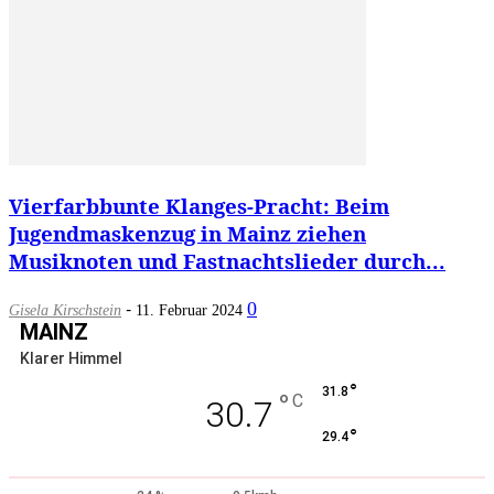
Vierfarbbunte Klanges-Pracht: Beim
Jugendmaskenzug in Mainz ziehen
Musiknoten und Fastnachtslieder durch...
-
0
Gisela Kirschstein
11. Februar 2024
MAINZ
Klarer Himmel
°
31.8
°
C
30.7
°
29.4