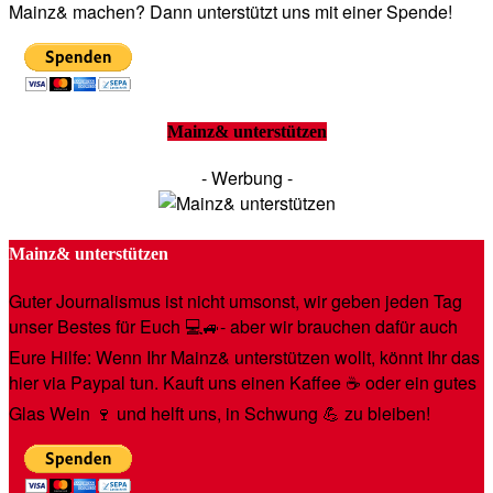
Mainz& machen? Dann unterstützt uns mit einer Spende!
Mainz& unterstützen
- Werbung -
Mainz& unterstützen
Guter Journalismus ist nicht umsonst, wir geben jeden Tag
unser Bestes für Euch 💻🚙- aber wir brauchen dafür auch
Eure Hilfe: Wenn Ihr Mainz& unterstützen wollt, könnt Ihr das
hier via Paypal tun. Kauft uns einen Kaffee ☕️ oder ein gutes
Glas Wein 🍷 und helft uns, in Schwung 💪 zu bleiben!