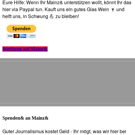
Eure Hilfe: Wenn Ihr Mainz& unterstützen wollt, könnt Ihr das
hier via Paypal tun. Kauft uns ein gutes Glas Wein 🍷 und
helft uns, in Schwung 💪 zu bleiben!
Werbung auf Mainz&
Spenden& an Mainz&
Guter Journalismus kostet Geld - Ihr mögt, was wir hier bei