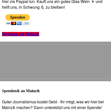
hier via Paypal tun. Kauft uns ein gutes Glas Wein 🍷 und
helft uns, in Schwung 💪 zu bleiben!
Werbung auf Mainz&
Spenden& an Mainz&
Guter Journalismus kostet Geld - Ihr mögt, was wir hier bei
Mainz& machen? Dann unterstützt uns mit einer Spende!