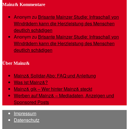
Mainz& Kommentare
Anonym
zu
Brisante Mainzer Studie: Infraschall von
Windrädern kann die Herzleistung des Menschen
deutlich schädigen
Anonym
zu
Brisante Mainzer Studie: Infraschall von
Windrädern kann die Herzleistung des Menschen
deutlich schädigen
Über Mainz&
Mainz& Solidar-Abo: FAQ und Anleitung
Was ist Mainz&?
Mainz& gik – Wer hinter Mainz& steckt
Werben auf Mainz& – Mediadaten, Anzeigen und
Sponsored Posts
Impressum
Datenschutz