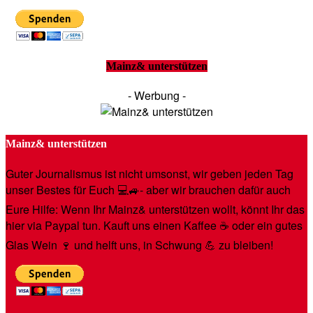
Mainz& unterstützen
- Werbung -
Mainz& unterstützen
Guter Journalismus ist nicht umsonst, wir geben jeden Tag
unser Bestes für Euch 💻🚙- aber wir brauchen dafür auch
Eure Hilfe: Wenn Ihr Mainz& unterstützen wollt, könnt Ihr das
hier via Paypal tun. Kauft uns einen Kaffee ☕️ oder ein gutes
Glas Wein 🍷 und helft uns, in Schwung 💪 zu bleiben!