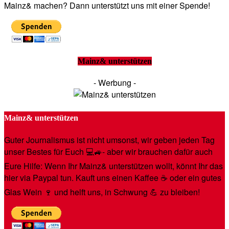
Mainz& machen? Dann unterstützt uns mit einer Spende!
Mainz& unterstützen
- Werbung -
Mainz& unterstützen
Guter Journalismus ist nicht umsonst, wir geben jeden Tag
unser Bestes für Euch 💻🚙- aber wir brauchen dafür auch
Eure Hilfe: Wenn Ihr Mainz& unterstützen wollt, könnt Ihr das
hier via Paypal tun. Kauft uns einen Kaffee ☕️ oder ein gutes
Glas Wein 🍷 und helft uns, in Schwung 💪 zu bleiben!