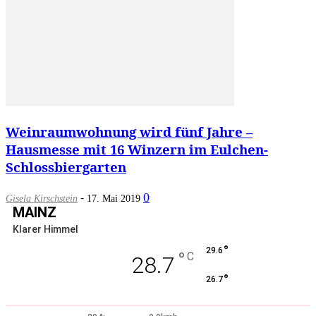
Weinraumwohnung wird fünf Jahre –
Hausmesse mit 16 Winzern im Eulchen-
Schlossbiergarten
-
0
Gisela Kirschstein
17. Mai 2019
MAINZ
Klarer Himmel
°
29.6
°
C
28.7
°
26.7