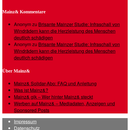
Mainz& Kommentare
Anonym
zu
Brisante Mainzer Studie: Infraschall von
Windrädern kann die Herzleistung des Menschen
deutlich schädigen
Anonym
zu
Brisante Mainzer Studie: Infraschall von
Windrädern kann die Herzleistung des Menschen
deutlich schädigen
Über Mainz&
Mainz& Solidar-Abo: FAQ und Anleitung
Was ist Mainz&?
Mainz& gik – Wer hinter Mainz& steckt
Werben auf Mainz& – Mediadaten, Anzeigen und
Sponsored Posts
Impressum
Datenschutz