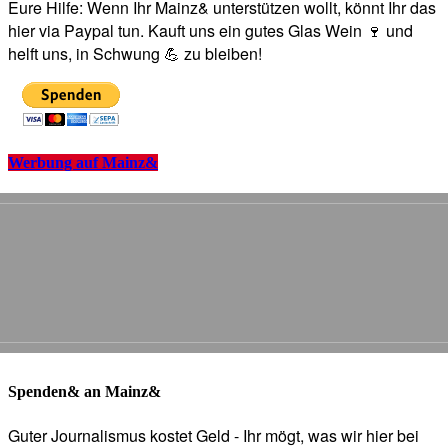
Eure Hilfe: Wenn Ihr Mainz& unterstützen wollt, könnt Ihr das
hier via Paypal tun. Kauft uns ein gutes Glas Wein 🍷 und
helft uns, in Schwung 💪 zu bleiben!
Werbung auf Mainz&
Spenden& an Mainz&
Guter Journalismus kostet Geld - Ihr mögt, was wir hier bei