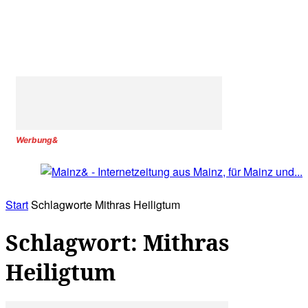
Werbung&
Start
Schlagworte
Mithras Heiligtum
Schlagwort: Mithras
Heiligtum