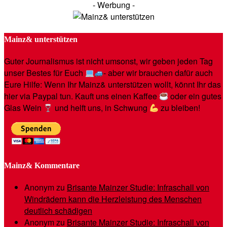
- Werbung -
Mainz& unterstützen
Guter Journalismus ist nicht umsonst, wir geben jeden Tag
unser Bestes für Euch
- aber wir brauchen dafür auch
Eure Hilfe: Wenn Ihr Mainz& unterstützen wollt, könnt Ihr das
hier via Paypal tun. Kauft uns einen Kaffee
oder ein gutes
Glas Wein
und helft uns, in Schwung
zu bleiben!
Mainz& Kommentare
Anonym
zu
Brisante Mainzer Studie: Infraschall von
Windrädern kann die Herzleistung des Menschen
deutlich schädigen
Anonym
zu
Brisante Mainzer Studie: Infraschall von