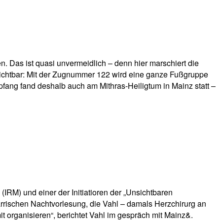
 Das ist quasi unvermeidlich – denn hier marschiert die
 sichtbar: Mit der Zugnummer 122 wird eine ganze Fußgruppe
ang fand deshalb auch am Mithras-Heiligtum in Mainz statt –
(IRM) und einer der Initiatioren der „Unsichtbaren
rrischen Nachtvorlesung, die Vahl – damals Herzchirurg an
t organisieren“, berichtet Vahl im gespräch mit Mainz&.