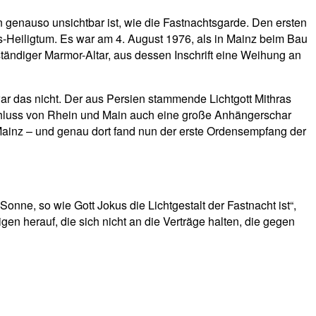
genauso unsichtbar ist, wie die Fastnachtsgarde. Den ersten
-Heiligtum. Es war am 4. August 1976, als in Mainz beim Bau
ändiger Marmor-Altar, aus dessen Inschrift eine Weihung an
r das nicht. Der aus Persien stammende Lichtgott Mithras
chluss von Rhein und Main auch eine große Anhängerschar
Mainz – und genau dort fand nun der erste Ordensempfang der
onne, so wie Gott Jokus die Lichtgestalt der Fastnacht ist“,
en herauf, die sich nicht an die Verträge halten, die gegen