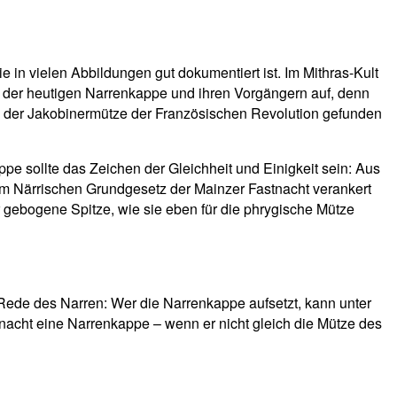
 in vielen Abbildungen gut dokumentiert ist. Im Mithras-Kult
t der heutigen Narrenkappe und ihren Vorgängern auf, denn
e in der Jakobinermütze der Französischen Revolution gefunden
e sollte das Zeichen der Gleichheit und Einigkeit sein: Aus
 im Närrischen Grundgesetz der Mainzer Fastnacht verankert
or gebogene Spitze, wie sie eben für die phrygische Mütze
e Rede des Narren: Wer die Narrenkappe aufsetzt, kann unter
tnacht eine Narrenkappe – wenn er nicht gleich die Mütze des