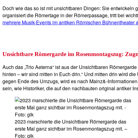
Doch wie das so ist mit unsichtbaren Dingen: Sie entwickeln
organisiert die Römertage in der Römerpassage, tritt bei wic
mehrere Musik-Events im antiken Römischen Bühnentheater
Unsichtbare Römergarde im Rosenmontagszug: Zu
Auch das „Trio Aeterna“ ist aus der Unsichtbaren Römergarde he
hinten – wir sind mitten in Euch drin.“ Und mitten drin wir
gegen Ende des Umzugs, wird es nach Mainz&-Informatione
sein, wie Historiker, die auf den nachbauten original antiker I
2023 marschierte die Unsichtbare Römergarde das
erste Mal ganz sichtbar im Rosenmontagszug mit. –
Foto: gik