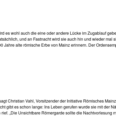
pp
Email
Drucken
 es wohl auch die eine oder andere Lücke im Zugablauf geben.
tatsächlich, und an Fastnacht wird sie auch hin und wieder mal
 Jahre alte römische Erbe von Mainz erinnern. Der Ordensempf
gt Christian Vahl, Vorsitzender der Initiative Römisches Mainz 
t gibt es schon lange: Ins Leben gerufen wurde sie mit der Nä
 rief. „Die Unsichtbare Römergarde sollte die Nachtvorlesung mi