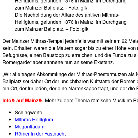
Die Nachbildung der Altäre des antiken Mithras-
Heiligtums, gefunden 1876 in Mainz, im Durchgang
zum Mainzer Ballplatz. – Foto: gik
Der Mainzer Mithras-Tempel jedenfalls war mit seinem 22 Me
sein. Erhalten waren die Mauern sogar bis zu einer Höhe von
Befugnisse, einen Baustopp zu erreichen, und die Funde zu 
Römergarde“ aber erinnerte nun an seine Existenz.
„Wir alle tragen Abkömmlinge der Mithras-Priestermützen als 
Ballplatz sei daher Ort der unsichtbaren Kultstätte der Röme
ein Ort, der für jeden, der eine Narrenkappe trägt, und der di
Info& auf Mainz&:
Mehr zu dem Thema römische Musik im Rö
Schlagworte
Mithras Heiligtum
Mogontiacum
Römer in der Fastnacht