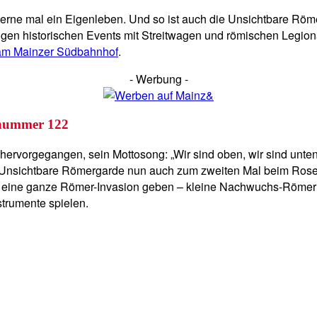
 gerne mal ein Eigenleben. Und so ist auch die Unsichtbare Röm
htigen historischen Events mit Streitwagen und römischen Legi
 am Mainzer Südbahnhof
.
- Werbung -
gnummer 122
rvorgegangen, sein Mottosong: „Wir sind oben, wir sind unten, w
d die Unsichtbare Römergarde nun auch zum zweiten Mal beim Ro
n eine ganze Römer-Invasion geben – kleine Nachwuchs-Röme
nstrumente spielen.