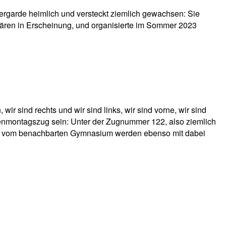
ergarde heimlich und versteckt ziemlich gewachsen: Sie
onären in Erscheinung, und organisierte im Sommer 2023
ir sind rechts und wir sind links, wir sind vorne, wir sind
senmontagszug sein: Unter der Zugnummer 122, also ziemlich
r vom benachbarten Gymnasium werden ebenso mit dabei