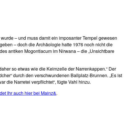
en wurde – und muss damit ein imposanter Tempel gewesen
geben – doch die Archäologie hatte 1976 noch nicht die
 des antiken Mogontiacum im Nirwana – die „Unsichtbare
t daher so etwas wie die Keimzelle der Narrenkappen.“ Der
Mädcher“ durch den verschwundenen Ballplatz-Brunnen. „Es ist
 die Narretei verpflichtet“, fügte Vahl hinzu.
ndet Ihr auch hier bei Mainz&
.