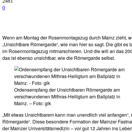
2481
0
Facebook
Twitter
Telegram
WhatsA
Wenn am Montag der Rosenmontagszug durch Mainz zieht, wird
„Unsichtbare Römergarde“, wie man hier so sagt. Die gibt es 
im Rosenmontagszug mitmarschieren. Und die will an das 2000
das ist ebenso unsichtbar, wie die Römergarde selbst.
Ordensempfang der Unsichtbaren Römergarde am
verschwundenen Mithras-Heiligtum am Ballplatz in
Mainz. – Foto: gik
„Mit etwas Unsichtbarem kann man unendlich viel anfangen“, sa
Römergarde“. Diese besondere Formation der Mainzer Fastnach
der Mainzer Universitätsmedizin – vor gut 12 Jahren ins Leben