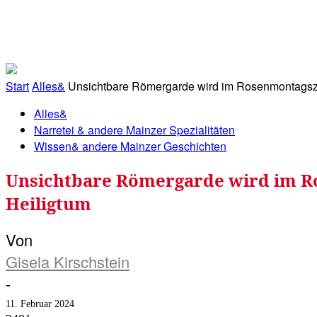
RATHAUS&
ALLES&
MITGLIEDSKONTO
Start
Alles&
Unsichtbare Römergarde wird im Rosenmontagszu
Alles&
Narretei & andere Mainzer Spezialitäten
Wissen& andere Mainzer Geschichten
Unsichtbare Römergarde wird im R
Heiligtum
Von
Gisela Kirschstein
-
11. Februar 2024