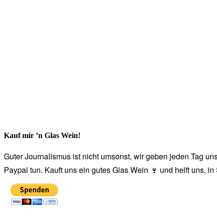
Kauf mir ’n Glas Wein!
Guter Journalismus ist nicht umsonst, wir geben jeden Tag unse
Paypal tun. Kauft uns ein gutes Glas Wein 🍷 und helft uns, i